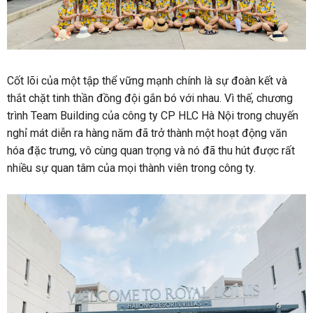
Cốt lõi của một tập thể vững mạnh chính là sự đoàn kết và
thắt chặt tinh thần đồng đội gắn bó với nhau. Vì thế, chương
trình Team Building của công ty CP HLC Hà Nội trong chuyến
nghỉ mát diễn ra hàng năm đã trở thành một hoạt động văn
hóa đặc trưng, vô cùng quan trọng và nó đã thu hút được rất
nhiều sự quan tâm của mọi thành viên trong công ty.