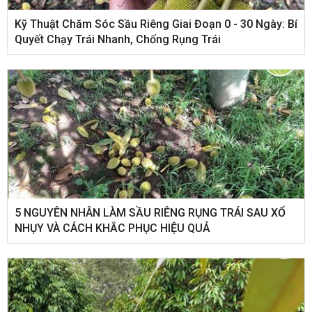
Kỹ Thuật Chăm Sóc Sầu Riêng Giai Đoạn 0 - 30 Ngày: Bí
Quyết Chạy Trái Nhanh, Chống Rụng Trái
5 NGUYÊN NHÂN LÀM SẦU RIÊNG RỤNG TRÁI SAU XỔ
NHỤY VÀ CÁCH KHẮC PHỤC HIỆU QUẢ