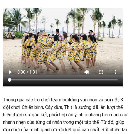
Thông qua các trò chơi team building vui nhộn và sôi nổi, 3
đội chơi: Chiến binh, Cây dừa, Thịt là sướng đã lần lượt thể
hiện được sự gắn kết, phối hợp ăn ý, nhịp nhàng bên cạnh sự
nhanh nhẹn của từng cá nhân trong một tập thể. Từ đó, giúp
đội chơi của mình giành được kết quả cao nhất. Rất nhiều tài