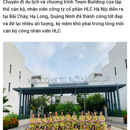
Chuyến đi du lịch và chương trình Team Building của tập
thể cán bộ, nhân viên công ty cổ phần HLC Hà Nội diễn ra
tại Bãi Cháy, Hạ Long, Quảng Ninh đã thành công tốt đẹp
và để lại nhiều ấn tượng, kỷ niệm khó phai trong lòng mỗi
cán bộ công nhân viên HLC.