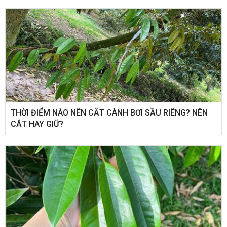
THỜI ĐIỂM NÀO NÊN CẮT CÀNH BƠI SẦU RIÊNG? NÊN
CẮT HAY GIỮ?