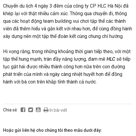
Chuyến du lịch 4 ngày 3 đêm của công ty CP HLC Hà Nội đã
khép lại với thật nhiều cảm xúc. Thông qua chuyến đi, thông
qua các hoạt động team building vui chơi tập thể các thành
viên đã thêm hiểu và gắn kết với nhau hơn, để cùng đồng hành
xây dựng nên một tập thể đoàn kết cùng chung chí hướng.
Hi vọng rằng, trong những khoảng thời gian tiếp theo, với một
tập thể hung mạnh, tràn đầy năng lượng, đam mê
HLC
sẽ tiếp
tục gặt hái được nhiều thành công hơn nữa trên con đường
phát triển của mình và ngày càng nhiệt huyết hơn để đồng
hành với bà con trên khắp tỉnh thành cả nước.
Chia sẻ:
In bài viết
Hoặc gửi liên hệ cho chúng tôi theo mẫu dưới đây: