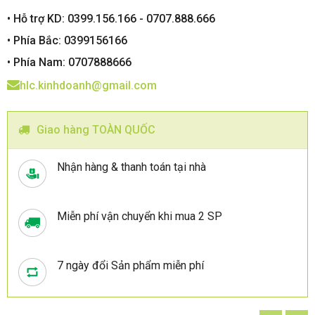
• Hỗ trợ KD: 0399.156.166 - 0707.888.666
• Phía Bắc: 0399156166
• Phía Nam: 0707888666
hlc.kinhdoanh@gmail.com
Giao hàng TOÀN QUỐC
Nhận hàng & thanh toán tại nhà
Miễn phí vận chuyển khi mua 2 SP
7 ngày đổi Sản phẩm miễn phí