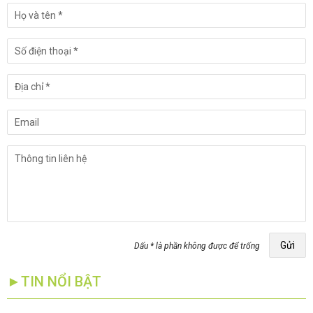
Gửi
Dấu * là phần không được để trống
►TIN NỔI BẬT