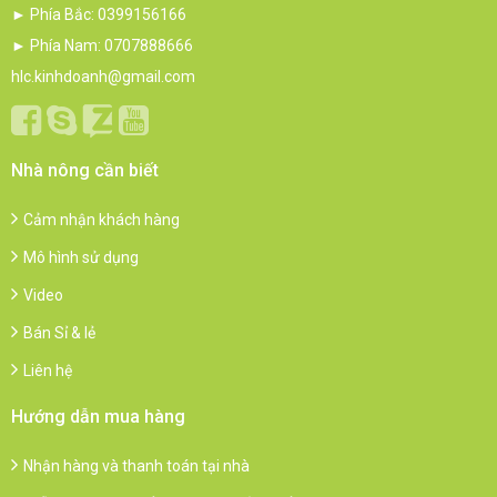
► Phía Bắc: 0399156166
► Phía Nam: 0707888666
hlc.kinhdoanh@gmail.com
Nhà nông cần biết
Cảm nhận khách hàng
Mô hình sử dụng
Video
Bán Sỉ & lẻ
Liên hệ
Hướng dẫn mua hàng
Nhận hàng và thanh toán tại nhà