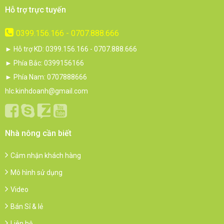
Hỗ trợ trực tuyến
0399.156.166 - 0707.888.666
► Hỗ trợ KD: 0399.156.166 - 0707.888.666
► Phía Bắc: 0399156166
► Phía Nam: 0707888666
hlc.kinhdoanh@gmail.com
Nhà nông cần biết
Cảm nhận khách hàng
Mô hình sử dụng
Video
Bán Sỉ & lẻ
Liên hệ