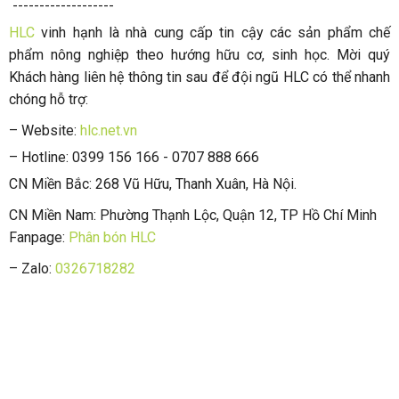
-------------------
HLC
vinh hạnh là nhà cung cấp tin cậy các sản phẩm chế
phẩm nông nghiệp theo hướng hữu cơ, sinh học. Mời quý
Khách hàng liên hệ thông tin sau để đội ngũ HLC có thể nhanh
chóng hỗ trợ:
– Website:
hlc.net.vn
– Hotline: 0399 156 166 - 0707 888 666
CN Miền Bắc: 268 Vũ Hữu, Thanh Xuân, Hà Nội.
CN Miền Nam: Phường Thạnh Lộc, Quận 12, TP Hồ Chí Minh
Fanpage:
Phân bón HLC
– Zalo:
0326718282