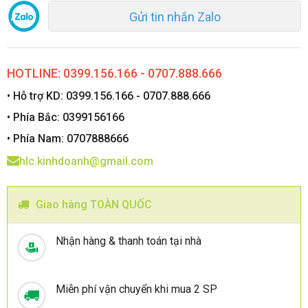
Gửi tin nhắn Zalo
HOTLINE: 0399.156.166 - 0707.888.666
• Hỗ trợ KD: 0399.156.166 - 0707.888.666
• Phía Bắc: 0399156166
• Phía Nam: 0707888666
hlc.kinhdoanh@gmail.com
Giao hàng TOÀN QUỐC
Nhận hàng & thanh toán tại nhà
Miễn phí vận chuyển khi mua 2 SP