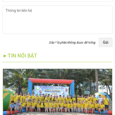
Gửi
Dấu * là phần không được để trống
►TIN NỔI BẬT