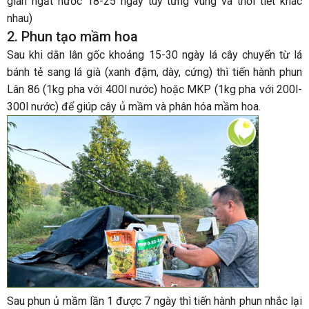
gian ngắt nước 18-25 ngày tùy từng vùng và thời tiết khác
nhau)
2. Phun tạo mầm hoa
Sau khi dằn lân gốc khoảng 15-30 ngày lá cây chuyển từ lá
bánh tẻ sang lá già (xanh đậm, dày, cứng) thì tiến hành phun
Lân 86 (1kg pha với 400l nước) hoặc MKP (1kg pha với 200l-
300l nước) để giúp cây ủ mầm và phân hóa mầm hoa.
Sau phun ủ mầm lần 1 được 7 ngày thì tiến hành phun nhắc lại