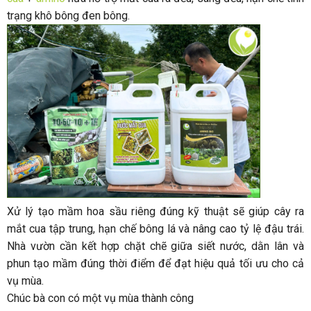
trạng khô bông đen bông.
Xử lý tạo mầm hoa sầu riêng đúng kỹ thuật sẽ giúp cây ra
mắt cua tập trung, hạn chế bông lá và nâng cao tỷ lệ đậu trái.
Nhà vườn cần kết hợp chặt chẽ giữa siết nước, dằn lân và
phun tạo mầm đúng thời điểm để đạt hiệu quả tối ưu cho cả
vụ mùa.
Chúc bà con có một vụ mùa thành công