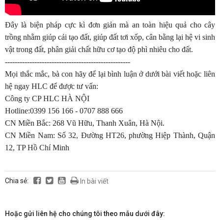
Đây là biện pháp cực kì đơn giản mà an toàn hiệu quả cho cây
trồng nhằm giúp cải tạo đất, giúp đất tơi xốp, cân bằng lại hệ vi sinh
vật trong đất, phân giải chất hữu cơ tạo độ phì nhiêu cho đất.
---------------------------------------------------
Mọi thắc mắc, bà con hãy để lại bình luận ở dưới bài viết hoặc liên
hệ ngay HLC để được tư vấn:
Công ty CP HLC HÀ NỘI
Hotline:0399 156 166 - 0707 888 666
CN Miền Bắc: 268 Vũ Hữu, Thanh Xuân, Hà Nội.
CN Miền Nam: Số 32, Đường HT26, phường Hiệp Thành, Quận
12, TP Hồ Chí Minh
Chia sẻ:
In bài viết
Hoặc gửi liên hệ cho chúng tôi theo mẫu dưới đây: