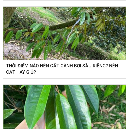
THỜI ĐIỂM NÀO NÊN CẮT CÀNH BƠI SẦU RIÊNG? NÊN
CẮT HAY GIỮ?