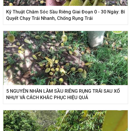
Kỹ Thuật Chăm Sóc Sầu Riêng Giai Đoạn 0 - 30 Ngày: Bí
Quyết Chạy Trái Nhanh, Chống Rụng Trái
5 NGUYÊN NHÂN LÀM SẦU RIÊNG RỤNG TRÁI SAU XỔ
NHỤY VÀ CÁCH KHẮC PHỤC HIỆU QUẢ