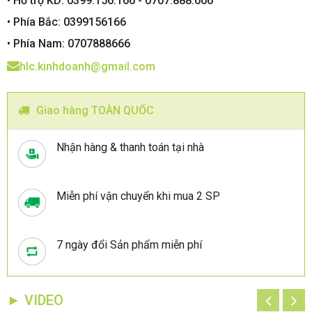
• Hỗ trợ KD: 0399.156.166 - 0707.888.666
• Phía Bắc: 0399156166
• Phía Nam: 0707888666
hlc.kinhdoanh@gmail.com
Giao hàng TOÀN QUỐC
Nhận hàng & thanh toán tại nhà
Miễn phí vận chuyển khi mua 2 SP
7 ngày đổi Sản phẩm miễn phí
► VIDEO