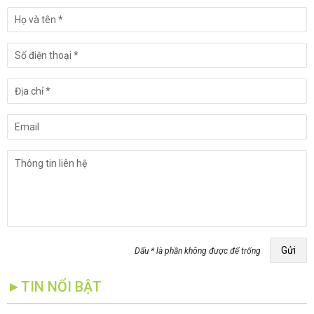
Gửi
Dấu * là phần không được để trống
►TIN NỔI BẬT