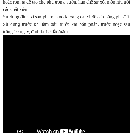
hoặc rơm rạ để tạo che phủ trong vườn, hạn chế sự xói mòn rửa trôi
các chất kiềm.
Sử dụng định kì sản phẩm nano khoáng canxi để cân bằng pH đất.
Sử dụng trước khi làm đất, trước khi bón phân, trước hoặc sau
trồng 10 ngày, định kì 1-2 lần/năm