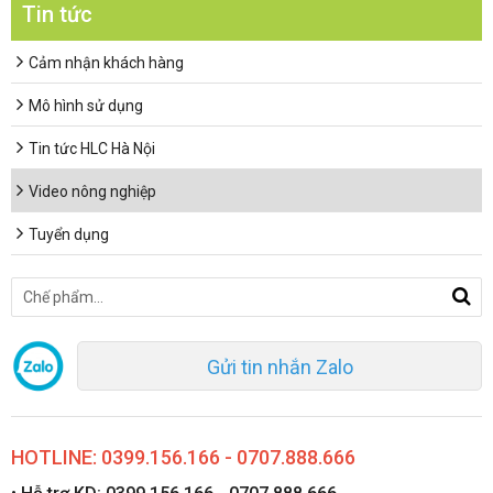
Tin tức
Cảm nhận khách hàng
Mô hình sử dụng
Tin tức HLC Hà Nội
Video nông nghiệp
Tuyển dụng
Gửi tin nhắn Zalo
HOTLINE: 0399.156.166 - 0707.888.666