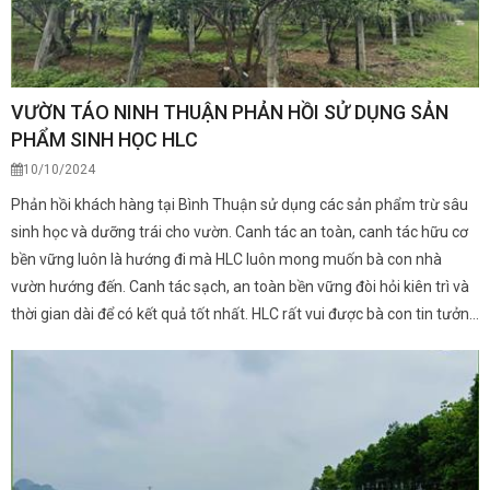
VƯỜN TÁO NINH THUẬN PHẢN HỒI SỬ DỤNG SẢN
PHẨM SINH HỌC HLC
10/10/2024
Phản hồi khách hàng tại Bình Thuận sử dụng các sản phẩm trừ sâu
sinh học và dưỡng trái cho vườn. Canh tác an toàn, canh tác hữu cơ
bền vững luôn là hướng đi mà HLC luôn mong muốn bà con nhà
vườn hướng đến. Canh tác sạch, an toàn bền vững đòi hỏi kiên trì và
thời gian dài để có kết quả tốt nhất. HLC rất vui được bà con tin tưởng
và đồng hành suốt bao năm qua