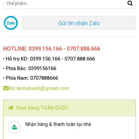
Gửi tin nhắn Zalo
HOTLINE: 0399.156.166 - 0707.888.666
• Hỗ trợ KD: 0399.156.166 - 0707.888.666
• Phía Bắc: 0399156166
• Phía Nam: 0707888666
hlc.kinhdoanh@gmail.com
Giao hàng TOÀN QUỐC
Nhận hàng & thanh toán tại nhà