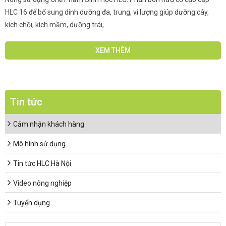
HLC 16 để bổ sung dinh dưỡng đa, trung, vi lượng giúp dưỡng cây,
kích chồi, kích mầm, dưỡng trái,...
XEM THÊM
Tin tức
Cảm nhận khách hàng
Mô hình sử dụng
Tin tức HLC Hà Nội
Video nông nghiệp
Tuyển dụng