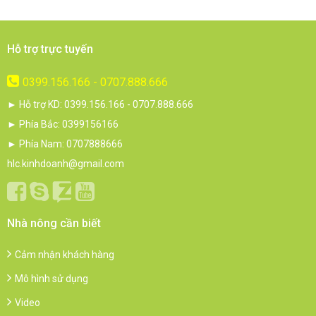
Hỗ trợ trực tuyến
0399.156.166 - 0707.888.666
► Hỗ trợ KD: 0399.156.166 - 0707.888.666
► Phía Bắc: 0399156166
► Phía Nam: 0707888666
hlc.kinhdoanh@gmail.com
Nhà nông cần biết
Cảm nhận khách hàng
Mô hình sử dụng
Video