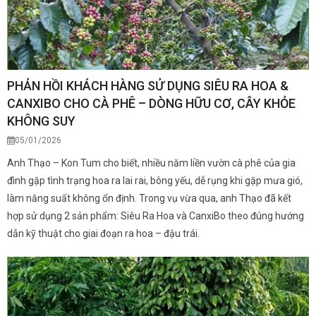
PHẢN HỒI KHÁCH HÀNG SỬ DỤNG SIÊU RA HOA &
CANXIBO CHO CÀ PHÊ – DÒNG HỮU CƠ, CÂY KHỎE
KHÔNG SUY
05/01/2026
Anh Thạo – Kon Tum cho biết, nhiều năm liền vườn cà phê của gia
đình gặp tình trạng hoa ra lai rai, bông yếu, dễ rụng khi gặp mưa gió,
làm năng suất không ổn định. Trong vụ vừa qua, anh Thạo đã kết
hợp sử dụng 2 sản phẩm: Siêu Ra Hoa và CanxiBo theo đúng hướng
dẫn kỹ thuật cho giai đoạn ra hoa – đậu trái.