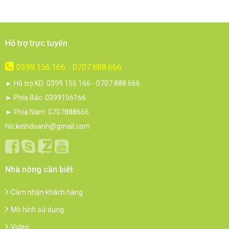
Hỗ trợ trực tuyến
0399.156.166 - 0707.888.666
► Hỗ trợ KD: 0399.156.166 - 0707.888.666
► Phía Bắc: 0399156166
► Phía Nam: 0707888666
hlc.kinhdoanh@gmail.com
Nhà nông cần biết
Cảm nhận khách hàng
Mô hình sử dụng
Video