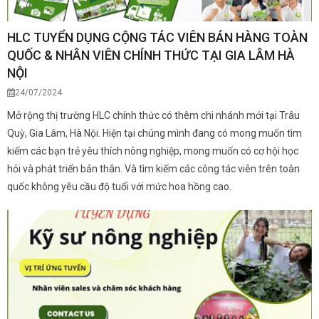
HLC TUYỂN DỤNG CỘNG TÁC VIÊN BÁN HÀNG TOÀN
QUỐC & NHÂN VIÊN CHÍNH THỨC TẠI GIA LÂM HÀ
NỘI
24/07/2024
Mở rộng thị trường HLC chính thức có thêm chi nhánh mới tại Trâu
Quỳ, Gia Lâm, Hà Nội. Hiện tại chúng mình đang có mong muốn tìm
kiếm các bạn trẻ yêu thích nông nghiệp, mong muốn có cơ hội học
hỏi và phát triển bản thân. Và tìm kiếm các công tác viên trên toàn
quốc không yêu cầu độ tuổi với mức hoa hồng cao.