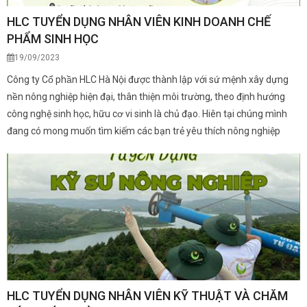
HLC TUYỂN DỤNG NHÂN VIÊN KINH DOANH CHẾ
PHẨM SINH HỌC
19/09/2023
Công ty Cổ phần HLC Hà Nội được thành lập với sứ mệnh xây dựng
nền nông nghiệp hiện đại, thân thiện môi trường, theo định hướng
công nghệ sinh học, hữu cơ vi sinh là chủ đạo. Hiên tại chúng mình
đang có mong muốn tìm kiếm các bạn trẻ yêu thích nông nghiệp
HLC TUYỂN DỤNG NHÂN VIÊN KỸ THUẬT VÀ CHĂM