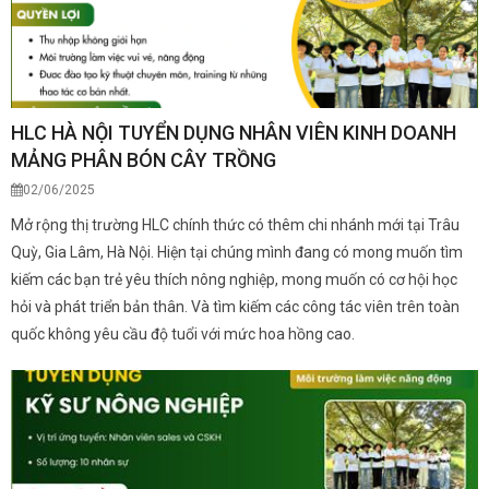
HLC HÀ NỘI TUYỂN DỤNG NHÂN VIÊN KINH DOANH
MẢNG PHÂN BÓN CÂY TRỒNG
02/06/2025
Mở rộng thị trường HLC chính thức có thêm chi nhánh mới tại Trâu
Quỳ, Gia Lâm, Hà Nội. Hiện tại chúng mình đang có mong muốn tìm
kiếm các bạn trẻ yêu thích nông nghiệp, mong muốn có cơ hội học
hỏi và phát triển bản thân. Và tìm kiếm các công tác viên trên toàn
quốc không yêu cầu độ tuổi với mức hoa hồng cao.