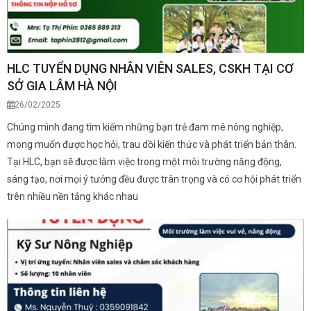
HLC TUYỂN DỤNG NHÂN VIÊN SALES, CSKH TẠI CƠ
SỞ GIA LÂM HÀ NỘI
26/02/2025
Chúng mình đang tìm kiếm những bạn trẻ đam mê nông nghiệp,
mong muốn được học hỏi, trau dồi kiến thức và phát triển bản thân.
Tại HLC, bạn sẽ được làm việc trong một môi trường năng động,
sáng tạo, nơi mọi ý tưởng đều được trân trọng và có cơ hội phát triển
trên nhiều nền tảng khác nhau