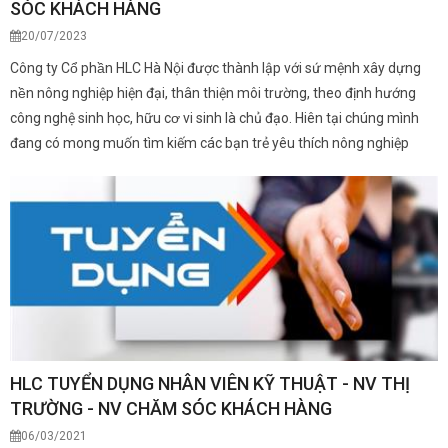
SÓC KHÁCH HÀNG
20/07/2023
Công ty Cổ phần HLC Hà Nội được thành lập với sứ mệnh xây dựng
nền nông nghiệp hiện đại, thân thiện môi trường, theo định hướng
công nghệ sinh học, hữu cơ vi sinh là chủ đạo. Hiên tại chúng mình
đang có mong muốn tìm kiếm các bạn trẻ yêu thích nông nghiệp
HLC TUYỂN DỤNG NHÂN VIÊN KỸ THUẬT - NV THỊ
TRƯỜNG - NV CHĂM SÓC KHÁCH HÀNG
06/03/2021