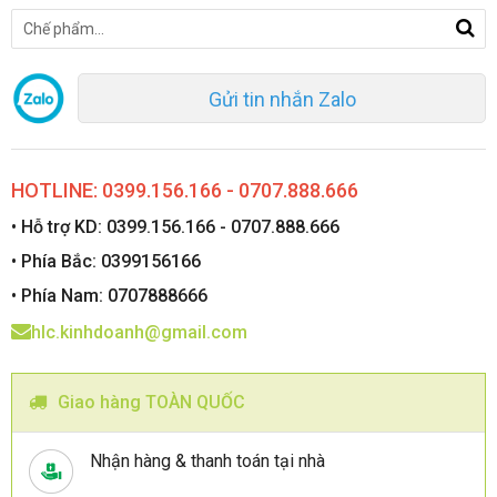
Gửi tin nhắn Zalo
HOTLINE: 0399.156.166 - 0707.888.666
• Hỗ trợ KD: 0399.156.166 - 0707.888.666
• Phía Bắc: 0399156166
• Phía Nam: 0707888666
hlc.kinhdoanh@gmail.com
Giao hàng TOÀN QUỐC
Nhận hàng & thanh toán tại nhà