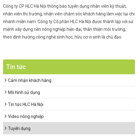
Công ty CP HLC Hà Nội thông báo tuyển dụng nhân viên kỹ thuật,
nhân viên thị trường, nhân viên chăm sóc khách hàng làm việc tại chi
nhánh miền nam. Công ty Cổ phần HLC Hà Nội được thành lập với sứ
mệnh xây dựng nền nông nghiệp hiện đại, thân thiện môi trường,
theo định hướng công nghệ sinh học, hữu cơ vi sinh là chủ đạo.
Tin tức
Cảm nhận khách hàng
Mô hình sử dụng
Tin tức HLC Hà Nội
Video nông nghiệp
Tuyển dụng