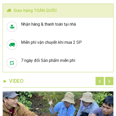
Giao hàng TOÀN QUỐC
Nhận hàng & thanh toán tại nhà
Miễn phí vận chuyển khi mua 2 SP
7 ngày đổi Sản phẩm miễn phí
► VIDEO