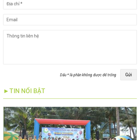
Gửi
Dấu * là phần không được để trống
►TIN NỔI BẬT