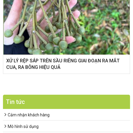
XỬ LÝ RỆP SÁP TRÊN SẦU RIÊNG GIAI ĐOẠN RA MẮT
CUA, RA BÔNG HIỆU QUẢ
Tin tức
Cảm nhận khách hàng
Mô hình sử dụng