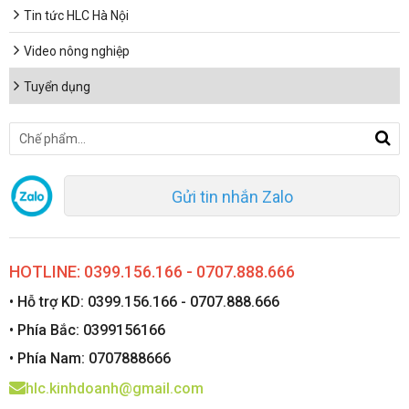
Tin tức HLC Hà Nội
Video nông nghiệp
Tuyển dụng
Gửi tin nhắn Zalo
HOTLINE: 0399.156.166 - 0707.888.666
• Hỗ trợ KD: 0399.156.166 - 0707.888.666
• Phía Bắc: 0399156166
• Phía Nam: 0707888666
hlc.kinhdoanh@gmail.com