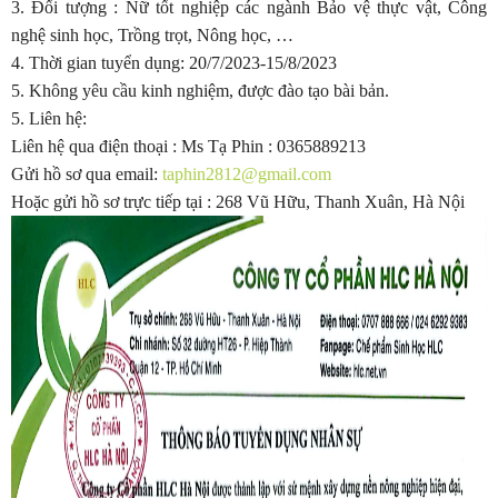
3. Đối tượng : Nữ tốt nghiệp các ngành Bảo vệ thực vật, Công
nghệ sinh học, Trồng trọt, Nông học, …
4. Thời gian tuyển dụng: 20/7/2023-15/8/2023
5. Không yêu cầu kinh nghiệm, được đào tạo bài bản.
5. Liên hệ:
Liên hệ qua điện thoại : Ms Tạ Phin : 0365889213
Gửi hồ sơ qua email:
taphin2812@gmail.com
Hoặc gửi hồ sơ trực tiếp tại : 268 Vũ Hữu, Thanh Xuân, Hà Nội