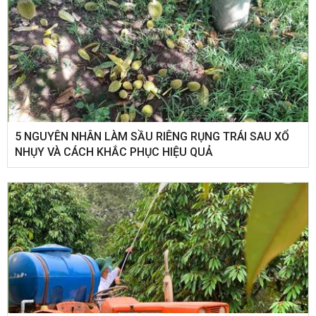
5 NGUYÊN NHÂN LÀM SẦU RIÊNG RỤNG TRÁI SAU XỔ
NHỤY VÀ CÁCH KHẮC PHỤC HIỆU QUẢ