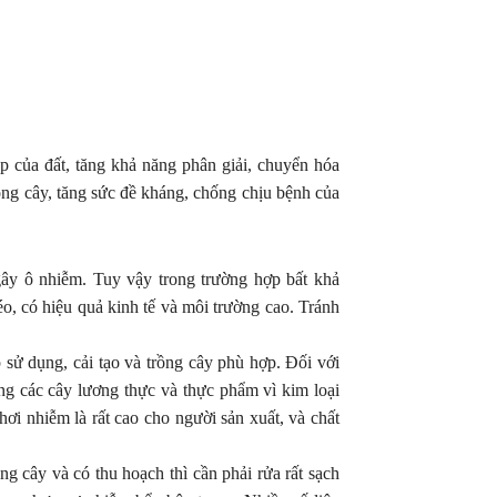
p của đất, tăng khả năng phân giải, chuyển hóa
ong cây, tăng sức đề kháng, chống chịu bệnh của
gây ô nhiễm. Tuy vậy trong trường hợp bất khả
o, có hiệu quả kinh tế và môi trường cao. Tránh
sử dụng, cải tạo và trồng cây phù hợp. Đối với
ồng các cây lương thực và thực phẩm vì kim loại
ơi nhiễm là rất cao cho người sản xuất, và chất
g cây và có thu hoạch thì cần phải rửa rất sạch