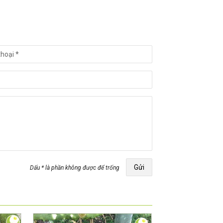
Gửi
Dấu * là phần không được để trống