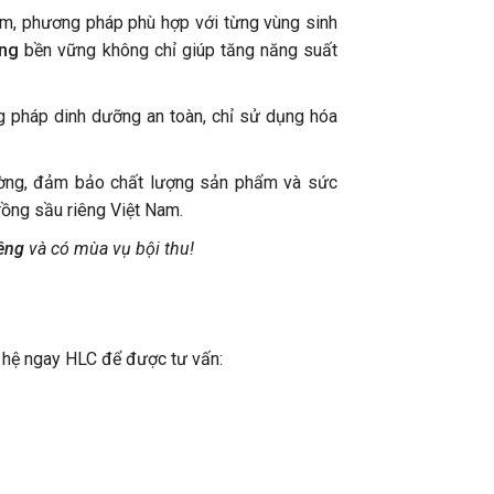
ểm, phương pháp phù hợp với từng vùng sinh
êng
bền vững không chỉ giúp tăng năng suất
 pháp dinh dưỡng an toàn, chỉ sử dụng hóa
rường, đảm bảo chất lượng sản phẩm và sức
rồng sầu riêng Việt Nam.
iêng
và có mùa vụ bội thu!
ên hệ ngay HLC để được tư vấn: