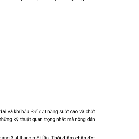
 đai và khí hậu. Để đạt năng suất cao và chất
những kỹ thuật quan trọng nhất mà nông dân
hoảng 3-4 tháng một lần.
Thời điểm chặn đọt