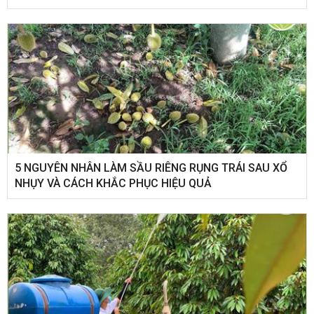
5 NGUYÊN NHÂN LÀM SẦU RIÊNG RỤNG TRÁI SAU XỔ
NHỤY VÀ CÁCH KHẮC PHỤC HIỆU QUẢ