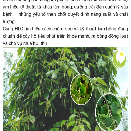
am hiểu kỹ thuật từ khâu làm bông, dưỡng trái đến quản lý sâu
bệnh – những yếu tố then chốt quyết định năng suất và chất
lượng.
Cùng HLC tìm hiểu cách chăm sóc và kỹ thuật làm bông đúng
chuẩn để cây hồ tiêu phát triển khỏe mạnh, ra bông đồng loạt
và cho vụ mùa bội thu.