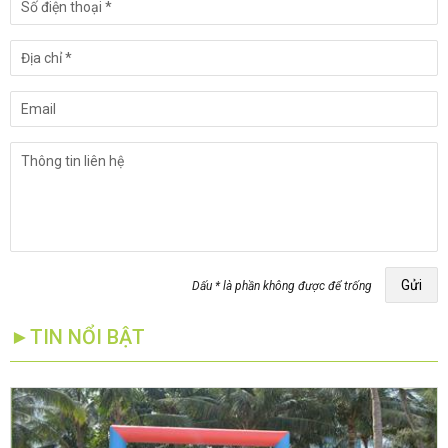
Gửi
Dấu * là phần không được để trống
►TIN NỔI BẬT