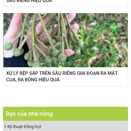
SẦU RIÊNG HIỆU QUẢ
XỬ LÝ RỆP SÁP TRÊN SẦU RIÊNG GIAI ĐOẠN RA MẮT
CUA, RA BÔNG HIỆU QUẢ
Bạn của nhà nông
Kỹ thuật trồng trọt