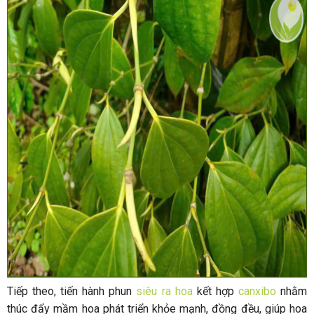
Tiếp theo, tiến hành phun
siêu ra hoa
kết hợp
canxibo
nhằm
thúc đẩy mầm hoa phát triển khỏe mạnh, đồng đều, giúp hoa