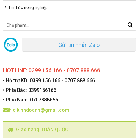
Tin Tức nông nghiệp
Gửi tin nhắn Zalo
HOTLINE: 0399.156.166 - 0707.888.666
• Hỗ trợ KD: 0399.156.166 - 0707.888.666
• Phía Bắc: 0399156166
• Phía Nam: 0707888666
hlc.kinhdoanh@gmail.com
Giao hàng TOÀN QUỐC