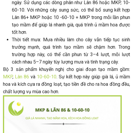
ngày. Sử dụng các dòng phân như Lân 86 hoặc MKP, 10-
60-10. Với những cây sung sức, có thể bổ sung kết hợp
Lân 86+ MKP hoặc 10 -60-10 + MKP trong mỗi lần phun
tạo mầm để giúp lá nhanh già, quá trình ủ mầm hoa được
tốt hơn.
Thời tiết mưa: Mưa nhiều làm cho cây vẫn tiếp tục sinh
trưởng mạnh, quá trình tạo mầm sẽ chậm hơn. Trong
trường hợp này, có thể cần phun từ 3–4 lượt, mỗi lượt
cách nhau 5–7 ngày tùy lượng mưa và tình trạng cây.
Bộ 3 sản phẩm khuyến nghị cho giai đoạn tạo mầm gồm:
MKP
,
Lân 86
và
10-60-10
. Sự kết hợp này giúp già lá, ủ mầm
hoa và kích cựa ra đồng loạt, tạo tiền đề cho ra hoa đồng đều,
chất lượng vụ mùa cao hơn.