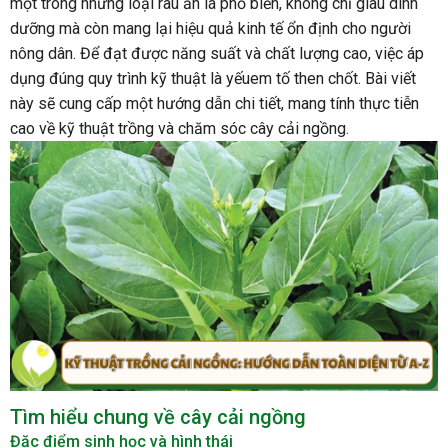
một trong những loại rau ăn lá phổ biến, không chỉ giàu dinh
dưỡng mà còn mang lại hiệu quả kinh tế ổn định cho người
nông dân. Để đạt được năng suất và chất lượng cao, việc áp
dụng đúng quy trình kỹ thuật là yếuem tố then chốt. Bài viết
này sẽ cung cấp một hướng dẫn chi tiết, mang tính thực tiễn
cao về kỹ thuật trồng và chăm sóc cây cải ngồng.
Tìm hiểu chung về cây cải ngồng
Đặc điểm sinh học và hình thái