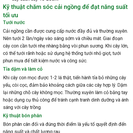
Kỹ thuật chăm sóc cải ngồng để đạt năng suất
tối ưu
Tưới nước
Cải ngồng cần được cung cấp nước đầy đủ và thường xuyên.
Nên tưới 2 lần/ngày vào sáng sớm và chiều mát. Giai đoạn
cây con cần tưới nhẹ nhàng bằng vòi phun sương. Khi cây lớn,
có thể tưới rãnh hoặc sử dụng hệ thống tưới nhỏ giọt, tưới
phun mưa để tiết kiệm nước và công sức.
Tỉa dặm và làm cỏ
Khi cây con mọc được 1-2 lá thật, tiến hành tỉa bỏ những cây
yếu, còi cọc, đảm bảo khoảng cách giữa các cây hợp lý. Dặm
lại những chỗ cây không mọc. Thường xuyên làm cỏ bằng tay
hoặc dụng cụ thủ công để tránh cạnh tranh dinh dưỡng và ánh
sáng với cây trồng.
Kỹ thuật bón phân
Bón phân cân đối và đúng thời điểm là yếu tố quyết định đến
năng suất và chất lượng rau.