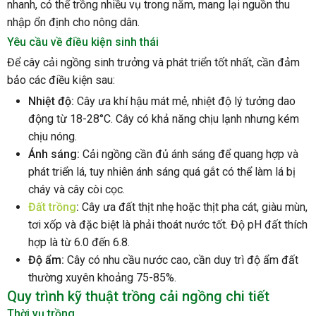
nhanh, có thể trồng nhiều vụ trong năm, mang lại nguồn thu
nhập ổn định cho nông dân.
Yêu cầu về điều kiện sinh thái
Để cây cải ngồng sinh trưởng và phát triển tốt nhất, cần đảm
bảo các điều kiện sau:
Nhiệt độ:
Cây ưa khí hậu mát mẻ, nhiệt độ lý tưởng dao
động từ 18-28°C. Cây có khả năng chịu lạnh nhưng kém
chịu nóng.
Ánh sáng:
Cải ngồng cần đủ ánh sáng để quang hợp và
phát triển lá, tuy nhiên ánh sáng quá gắt có thể làm lá bị
cháy và cây còi cọc.
Đất trồng
:
Cây ưa đất thịt nhẹ hoặc thịt pha cát, giàu mùn,
tơi xốp và đặc biệt là phải thoát nước tốt. Độ pH đất thích
hợp là từ 6.0 đến 6.8.
Độ ẩm:
Cây có nhu cầu nước cao, cần duy trì độ ẩm đất
thường xuyên khoảng 75-85%.
Quy trình kỹ thuật trồng cải ngồng chi tiết
Thời vụ trồng