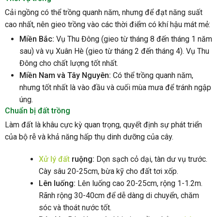
Cải ngồng có thể trồng quanh năm, nhưng để đạt năng suất
cao nhất, nên gieo trồng vào các thời điểm có khí hậu mát mẻ:
Miền Bắc:
Vụ Thu Đông (gieo từ tháng 8 đến tháng 1 năm
sau) và vụ Xuân Hè (gieo từ tháng 2 đến tháng 4). Vụ Thu
Đông cho chất lượng tốt nhất.
Miền Nam và Tây Nguyên:
Có thể trồng quanh năm,
nhưng tốt nhất là vào đầu và cuối mùa mưa để tránh ngập
úng.
Chuẩn bị đất trồng
Làm đất là khâu cực kỳ quan trọng, quyết định sự phát triển
của bộ rễ và khả năng hấp thụ dinh dưỡng của cây.
Xử lý đất
ruộng:
Dọn sạch cỏ dại, tàn dư vụ trước.
Cày sâu 20-25cm, bừa kỹ cho đất tơi xốp.
Lên luống:
Lên luống cao 20-25cm, rộng 1-1.2m.
Rãnh rộng 30-40cm để dễ dàng di chuyển, chăm
sóc và thoát nước tốt.