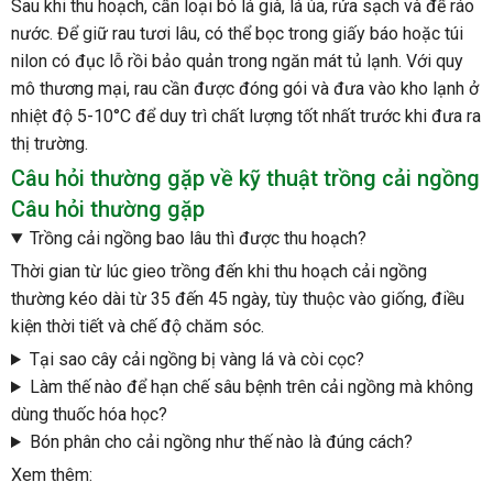
Sau khi thu hoạch, cần loại bỏ lá già, lá úa, rửa sạch và để ráo
nước. Để giữ rau tươi lâu, có thể bọc trong giấy báo hoặc túi
nilon có đục lỗ rồi bảo quản trong ngăn mát tủ lạnh. Với quy
mô thương mại, rau cần được đóng gói và đưa vào kho lạnh ở
nhiệt độ 5-10°C để duy trì chất lượng tốt nhất trước khi đưa ra
thị trường.
Câu hỏi thường gặp về kỹ thuật trồng cải ngồng
Câu hỏi thường gặp
Trồng cải ngồng bao lâu thì được thu hoạch?
Thời gian từ lúc gieo trồng đến khi thu hoạch cải ngồng
thường kéo dài từ 35 đến 45 ngày, tùy thuộc vào giống, điều
kiện thời tiết và chế độ chăm sóc.
Tại sao cây cải ngồng bị vàng lá và còi cọc?
Làm thế nào để hạn chế sâu bệnh trên cải ngồng mà không
dùng thuốc hóa học?
Bón phân cho cải ngồng như thế nào là đúng cách?
Xem thêm: