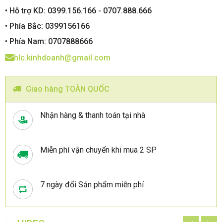
• Hỗ trợ KD: 0399.156.166 - 0707.888.666
• Phía Bắc: 0399156166
• Phía Nam: 0707888666
hlc.kinhdoanh@gmail.com
Giao hàng TOÀN QUỐC
Nhận hàng & thanh toán tại nhà
Miễn phí vận chuyển khi mua 2 SP
7 ngày đổi Sản phẩm miễn phí