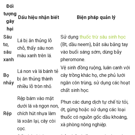
Đối
tượng
Dấu hiệu nhận biết
Biện pháp quản lý
gây
hại
Sâu
Sử dụng
thuốc trừ sâu sinh học
Lá bị ăn thủng lỗ
tơ,
(Bt, dầu neem), bắt sâu bằng tay
chỗ, thấy sâu non
sâu
vào buổi sáng sớm, dùng bẫy
màu xanh trên lá.
xanh
pheromone.
Vệ sinh đồng ruộng, luân canh với
Lá non và lá bánh tẻ
Bọ
cây trồng khác họ, che phủ lưới
bị ăn thủng thành
nhảy
ngăn côn trùng, sử dụng các hoạt
nhiều lỗ tròn nhỏ.
chất sinh học.
Rệp bám vào mặt
Phun các dung dịch tự chế từ tỏi,
dưới lá và ngọn non,
ớt, gừng hoặc sử dụng các loại
Rệp
chích hút nhựa làm
thuốc có nguồn gốc dầu khoáng,
lá xoăn lại, cây còi
xà phòng nông nghiệp.
cọc.