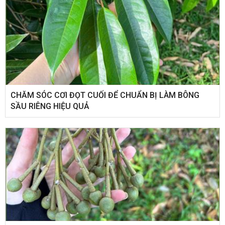
CHĂM SÓC CƠI ĐỌT CUỐI ĐỂ CHUẨN BỊ LÀM BÔNG
SẦU RIÊNG HIỆU QUẢ