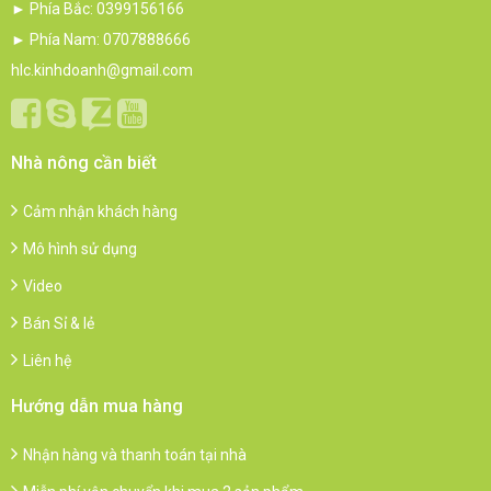
► Phía Bắc: 0399156166
► Phía Nam: 0707888666
hlc.kinhdoanh@gmail.com
Nhà nông cần biết
Cảm nhận khách hàng
Mô hình sử dụng
Video
Bán Sỉ & lẻ
Liên hệ
Hướng dẫn mua hàng
Nhận hàng và thanh toán tại nhà