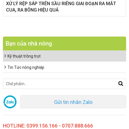
XỬ LÝ RỆP SÁP TRÊN SẦU RIÊNG GIAI ĐOẠN RA MẮT
CUA, RA BÔNG HIỆU QUẢ
Bạn của nhà nông
Kỹ thuật trồng trọt
Tin Tức nông nghiệp
Gửi tin nhắn Zalo
HOTLINE: 0399.156.166 - 0707.888.666