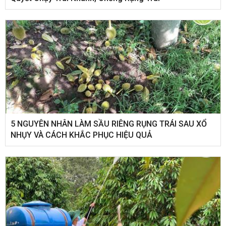
5 NGUYÊN NHÂN LÀM SẦU RIÊNG RỤNG TRÁI SAU XỔ
NHỤY VÀ CÁCH KHẮC PHỤC HIỆU QUẢ