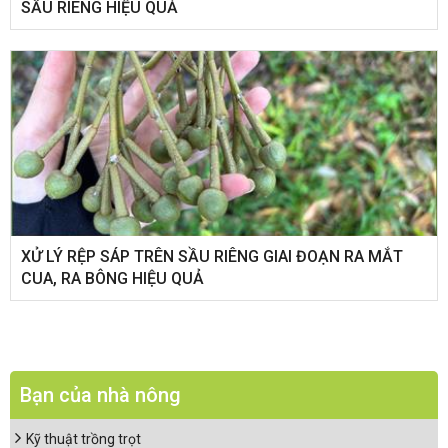
SẦU RIÊNG HIỆU QUẢ
XỬ LÝ RỆP SÁP TRÊN SẦU RIÊNG GIAI ĐOẠN RA MẮT
CUA, RA BÔNG HIỆU QUẢ
Bạn của nhà nông
Kỹ thuật trồng trọt