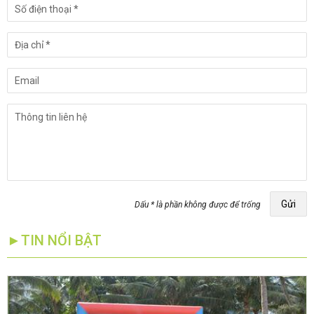
Gửi
Dấu * là phần không được để trống
►TIN NỔI BẬT