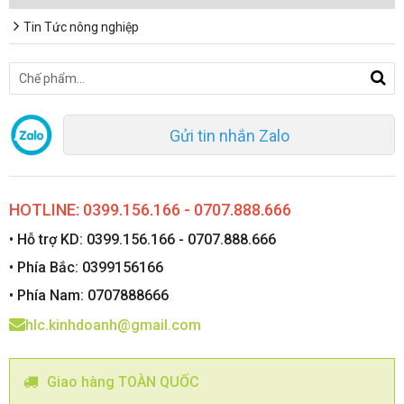
Tin Tức nông nghiệp
Gửi tin nhắn Zalo
HOTLINE: 0399.156.166 - 0707.888.666
• Hỗ trợ KD: 0399.156.166 - 0707.888.666
• Phía Bắc: 0399156166
• Phía Nam: 0707888666
hlc.kinhdoanh@gmail.com
Giao hàng TOÀN QUỐC