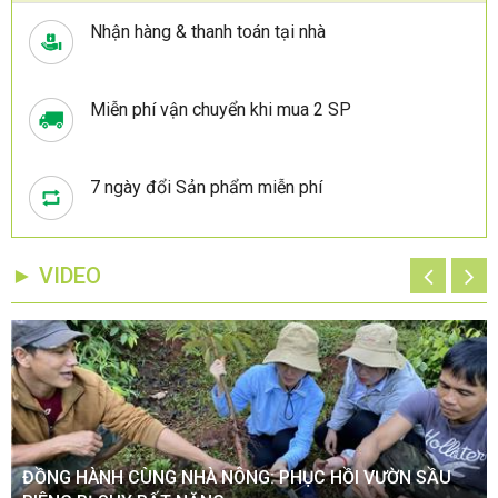
Nhận hàng & thanh toán tại nhà
Miễn phí vận chuyển khi mua 2 SP
7 ngày đổi Sản phẩm miễn phí
► VIDEO
ĐỒNG HÀNH CÙNG NHÀ NÔNG: PHỤC HỒI VƯỜN SẦU