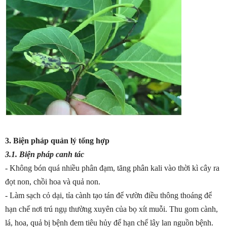
3. Biện pháp quản lý tổng hợp
3.1. Biện pháp canh tác
- Không bón quá nhiều phân đạm, tăng phân kali vào thời kì cây ra
đọt non, chồi hoa và quả non.
- Làm sạch cỏ dại, tỉa cành tạo tán để vườn điều thông thoáng để
hạn chế nơi trú ngụ thường xuyên của bọ xít muỗi. Thu gom cành,
lá, hoa, quả bị bệnh đem tiêu hủy để hạn chế lây lan nguồn bệnh.