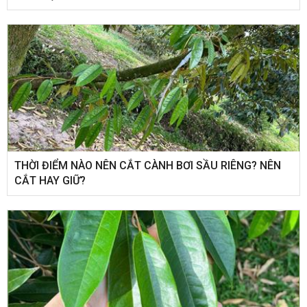
THỜI ĐIỂM NÀO NÊN CẮT CÀNH BƠI SẦU RIÊNG? NÊN
CẮT HAY GIỮ?