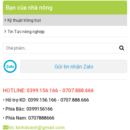
Bạn của nhà nông
Kỹ thuật trồng trọt
Tin Tức nông nghiệp
Gửi tin nhắn Zalo
HOTLINE: 0399.156.166 - 0707.888.666
• Hỗ trợ KD: 0399.156.166 - 0707.888.666
• Phía Bắc: 0399156166
• Phía Nam: 0707888666
hlc.kinhdoanh@gmail.com