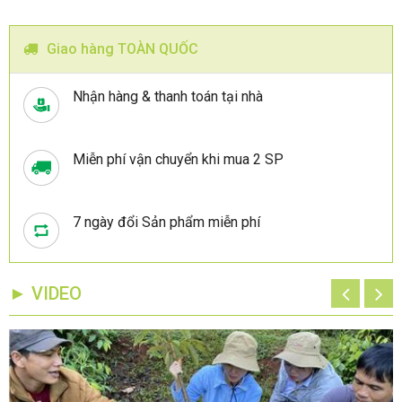
Giao hàng TOÀN QUỐC
Nhận hàng & thanh toán tại nhà
Miễn phí vận chuyển khi mua 2 SP
7 ngày đổi Sản phẩm miễn phí
► VIDEO