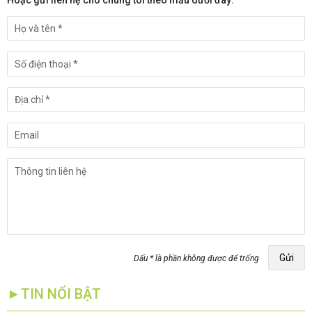
Hoặc gửi liên hệ cho chúng tôi theo mẫu dưới đây:
Gửi
Dấu * là phần không được để trống
►TIN NỔI BẬT