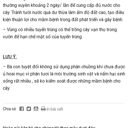
thường xuyên khoảng 2 ngày/ lần để cung cấp đủ nước cho
cây. Tránh tưới nước quá dư thừa làm ẩm độ đất cao, tạo điều
kiện thuận lợi cho mầm bệnh trong đất phát triển và gây bệnh.
– Vùng có nhiều tuyến trùng có thể trồng cây vạn thọ trong
vườn để hạn chế mật số của tuyến trùng.
LƯU Ý:
– Bà con tuyệt đối không sử dụng phân chuồng khi chưa được
ủ hoai mục vì phân tươi là môi trường sinh vật và nấm hại sinh
sống rất nhiều , sẽ ko kiểm soát được những mầm bệnh cho
cây.
Chia sẻ:
In bài viết