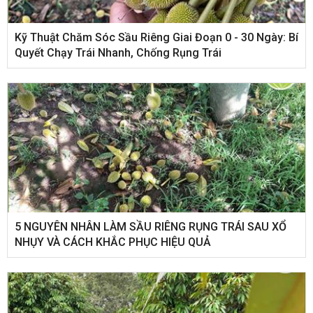
Kỹ Thuật Chăm Sóc Sầu Riêng Giai Đoạn 0 - 30 Ngày: Bí
Quyết Chạy Trái Nhanh, Chống Rụng Trái
5 NGUYÊN NHÂN LÀM SẦU RIÊNG RỤNG TRÁI SAU XỔ
NHỤY VÀ CÁCH KHẮC PHỤC HIỆU QUẢ