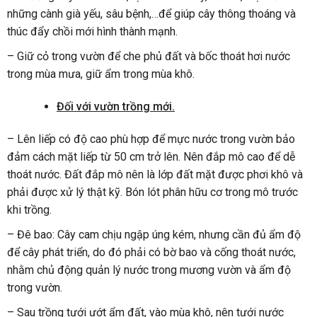
những cành già yếu, sâu bệnh,…để giúp cây thông thoáng và
thúc đẩy chồi mới hình thành mạnh.
– Giữ cỏ trong vườn để che phủ đất và bốc thoát hơi nước
trong mùa mưa, giữ ẩm trong mùa khô.
Đối với vườn trồng mới.
– Lên liếp có độ cao phù hợp để mực nước trong vườn bảo
đảm cách mặt liếp từ 50 cm trở lên. Nên đắp mô cao để dễ
thoát nước. Đất đắp mô nên là lớp đất mặt được phơi khô và
phải được xử lý thật kỹ. Bón lót phân hữu cơ trong mô trước
khi trồng.
– Đê bao: Cây cam chịu ngập úng kém, nhưng cần đủ ẩm độ
để cây phát triển, do đó phải có bờ bao và cống thoát nước,
nhằm chủ động quản lý nước trong mương vườn và ẩm độ
trong vườn.
– Sau trồng tưới ướt ẩm đất, vào mùa khô, nên tưới nước