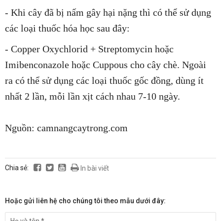
- Khi cây đã bị nấm gây hại nặng thì có thể sử dụng
các loại thuốc hóa học sau đây:
- Copper Oxychlorid + Streptomycin hoặc
Imibenconazole hoặc Cuppous cho cây chè. Ngoài
ra có thể sử dụng các loại thuốc gốc đồng, dùng ít
nhất 2 lần, mỗi lần xịt cách nhau 7-10 ngày.
Nguồn: camnangcaytrong.com
Chia sẻ:
In bài viết
Hoặc gửi liên hệ cho chúng tôi theo mẫu dưới đây: