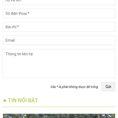
Gửi
Dấu * là phần không được để trống
►TIN NỔI BẬT