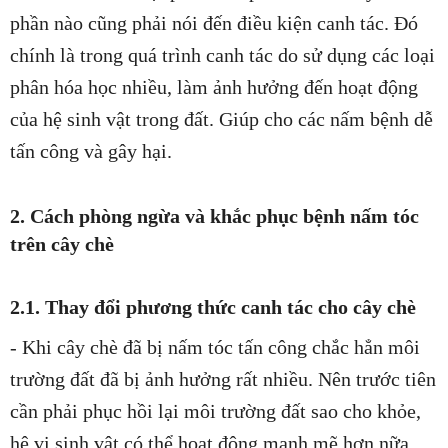
phần nào cũng phải nói đến điều kiện canh tác. Đó
chính là trong quá trình canh tác do sử dụng các loại
phân hóa học nhiều, làm ảnh hưởng đến hoạt động
của hệ sinh vật trong đất. Giúp cho các nấm bệnh dễ
tấn công và gây hại.
2. Cách phòng ngừa và khắc phục bệnh nấm tóc
trên cây chè
2.1. Thay đổi phương thức canh tác cho cây chè
- Khi cây chè đã bị nấm tóc tấn công chắc hẳn môi
trường đất đã bị ảnh hưởng rất nhiều. Nên trước tiên
cần phải phục hồi lại môi trường đất sao cho khỏe,
hệ vi sinh vật có thể hoạt động mạnh mẽ hơn nữa.