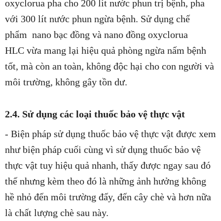
oxyclorua pha cho 200 lít nước phun trị bệnh, pha
với 300 lít nước phun ngừa bệnh. Sử dụng chế
phẩm
nano bạc đồng và nano đồng oxyclorua
HLC
vừa mang lại hiệu quả phòng ngừa nấm bệnh
tốt, mà còn an toàn, không độc hại cho con người và
môi trường, không gây tồn dư.
2.4. Sử dụng các loại thuốc bảo vệ thực vật
- Biện pháp sử dụng thuốc bảo vệ thực vật được xem
như biện pháp cuối cùng vì sử dụng thuốc bảo vệ
thực vật tuy hiệu quả nhanh, thấy được ngay sau đó
thế nhưng kèm theo đó là những ảnh hưởng không
hề nhỏ đến môi trường đấy, đến cây chè và hơn nữa
là chất lượng chè sau này.