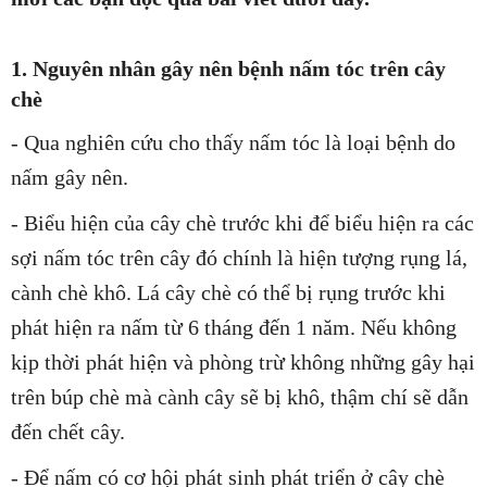
1. Nguyên nhân gây nên bệnh nấm tóc trên cây
chè
- Qua nghiên cứu cho thấy nấm tóc là loại bệnh do
nấm gây nên.
- Biểu hiện của cây chè trước khi để biểu hiện ra các
sợi nấm tóc trên cây đó chính là hiện tượng rụng lá,
cành chè khô. Lá cây chè có thể bị rụng trước khi
phát hiện ra nấm từ 6 tháng đến 1 năm. Nếu không
kịp thời phát hiện và phòng trừ không những gây hại
trên búp chè mà cành cây sẽ bị khô, thậm chí sẽ dẫn
đến chết cây.
- Để nấm có cơ hội phát sinh phát triển ở cây chè