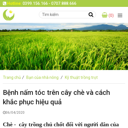
Hotline:
0399.156.166 - 0707.888.666
(0)
Trang chủ
/
Bạn của nhà nông
/
Kỹ thuật trồng trọt
Bệnh nấm tóc trên cây chè và cách
khắc phục hiệu quả
06/04/2020
Chè - cây trồng chủ chốt đối với người dân của