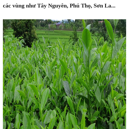
các vùng như Tây Nguyên, Phú Thọ, Sơn La...