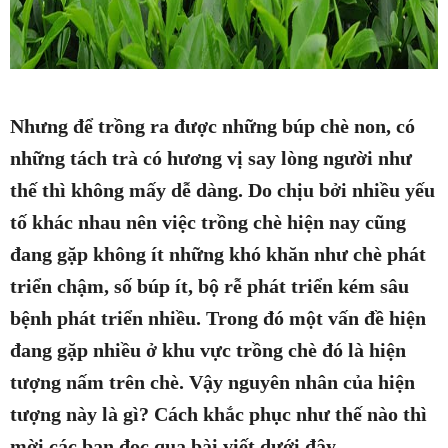
Nhưng để trồng ra được những búp chè non, có
những tách trà có hương vị say lòng người như
thế thì không mấy dễ dàng. Do chịu bởi nhiều yếu
tố khác nhau nên việc trồng chè hiện nay cũng
đang gặp không ít những khó khăn như chè phát
triển chậm, số búp ít, bộ rễ phát triển kém sâu
bệnh phát triển nhiều. Trong đó một vấn đề hiện
đang gặp nhiều ở khu vực trồng chè đó là hiện
tượng nấm trên chè. Vậy nguyên nhân của hiện
tượng này là gì? Cách khắc phục như thế nào thì
mời các bạn đọc qua bài viết dưới đây.