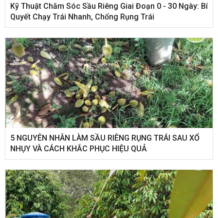
Kỹ Thuật Chăm Sóc Sầu Riêng Giai Đoạn 0 - 30 Ngày: Bí
Quyết Chạy Trái Nhanh, Chống Rụng Trái
5 NGUYÊN NHÂN LÀM SẦU RIÊNG RỤNG TRÁI SAU XỔ
NHỤY VÀ CÁCH KHẮC PHỤC HIỆU QUẢ