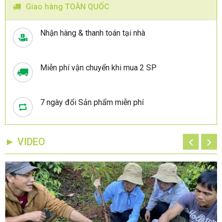
Giao hàng TOÀN QUỐC
Nhận hàng & thanh toán tại nhà
Miễn phí vận chuyển khi mua 2 SP
7 ngày đổi Sản phẩm miễn phí
► VIDEO