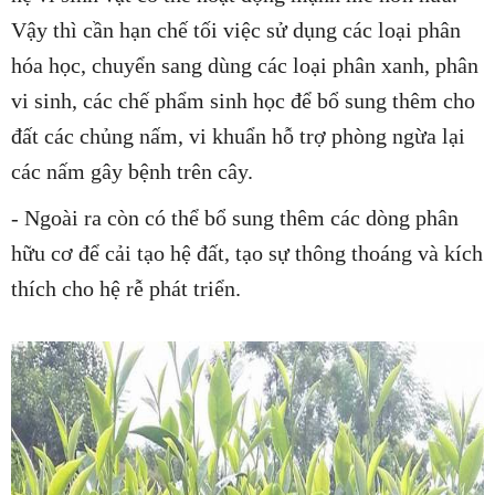
Vậy thì cần hạn chế tối việc sử dụng các loại phân
hóa học, chuyển sang dùng các loại phân xanh, phân
vi sinh, các chế phẩm sinh học để bổ sung thêm cho
đất các chủng nấm, vi khuẩn hỗ trợ phòng ngừa lại
các nấm gây bệnh trên cây.
- Ngoài ra còn có thể bổ sung thêm các dòng phân
hữu cơ để cải tạo hệ đất, tạo sự thông thoáng và kích
thích cho hệ rễ phát triển.