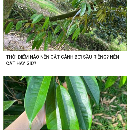
THỜI ĐIỂM NÀO NÊN CẮT CÀNH BƠI SẦU RIÊNG? NÊN
CẮT HAY GIỮ?