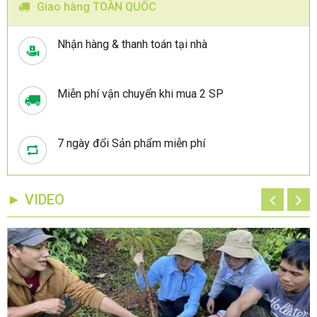
Giao hàng TOÀN QUỐC
Nhận hàng & thanh toán tại nhà
Miễn phí vận chuyển khi mua 2 SP
7 ngày đổi Sản phẩm miễn phí
► VIDEO