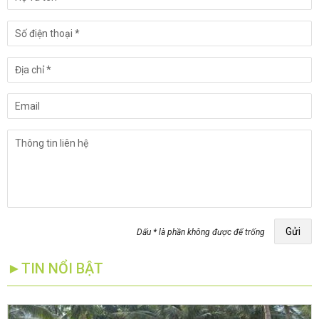
Gửi
Dấu * là phần không được để trống
►TIN NỔI BẬT