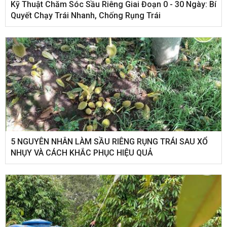
Kỹ Thuật Chăm Sóc Sầu Riêng Giai Đoạn 0 - 30 Ngày: Bí
Quyết Chạy Trái Nhanh, Chống Rụng Trái
5 NGUYÊN NHÂN LÀM SẦU RIÊNG RỤNG TRÁI SAU XỔ
NHỤY VÀ CÁCH KHẮC PHỤC HIỆU QUẢ