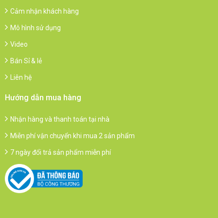
Cảm nhận khách hàng
Mô hình sử dụng
Video
Bán Sỉ & lẻ
Liên hệ
Hướng dẫn mua hàng
Nhận hàng và thanh toán tại nhà
Miễn phí vận chuyển khi mua 2 sản phẩm
7 ngày đổi trả sản phẩm miễn phí