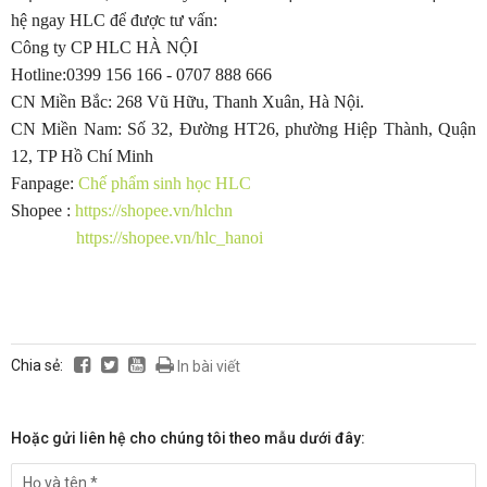
hệ ngay HLC để được tư vấn:
Công ty CP HLC HÀ NỘI
Hotline:0399 156 166 - 0707 888 666
CN Miền Bắc: 268 Vũ Hữu, Thanh Xuân, Hà Nội.
CN Miền Nam: Số 32, Đường HT26, phường Hiệp Thành, Quận
12, TP Hồ Chí Minh
Fanpage:
Chế phẩm sinh học HLC
Shopee :
https://shopee.vn/hlchn
https://shopee.vn/hlc_hanoi
Chia sẻ:
In bài viết
Hoặc gửi liên hệ cho chúng tôi theo mẫu dưới đây: