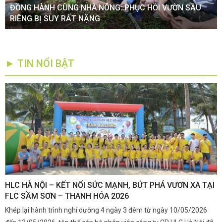
ĐỒNG HÀNH CÙNG NHÀ NÔNG: PHỤC HỒI VƯỜN SẦU
RIÊNG BỊ SUY RẤT NẶNG
► TIN NỔI BẬT
,
HLC HÀ NỘI – KẾT NỐI SỨC MẠNH, BỨT PHÁ VƯƠN XA TẠI
K
FLC SẦM SƠN – THANH HÓA 2026
Q
Khép lại hành trình nghỉ dưỡng 4 ngày 3 đêm từ ngày 10/05/2026
G