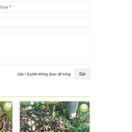
Gửi
Dấu * là phần không được để trống