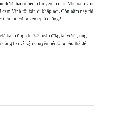
án được bao nhiêu, chủ yếu là cho. Mọi năm vào
ả cam Vinh rồi bán đi khắp nơi. Còn năm nay thì
ệc tiêu thụ cũng kém quá chăng?
iá bán cũng chỉ 5-7 ngàn đ/kg tại vườn, ông
đủ công hái và vận chuyển nên ông bảo thà để