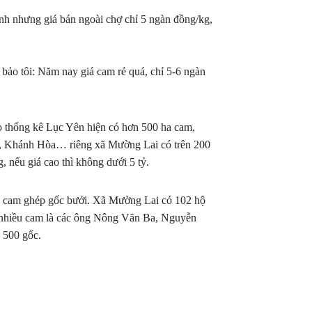
h nhưng giá bán ngoài chợ chỉ 5 ngàn đồng/kg,
 tôi: Năm nay giá cam rẻ quá, chỉ 5-6 ngàn
o thống kê Lục Yên hiện có hơn 500 ha cam,
ai, Khánh Hòa… riêng xã Mường Lai có trên 200
, nếu giá cao thì không dưới 5 tỷ.
là cam ghép gốc bưởi. Xã Mường Lai có 102 hộ
ng nhiều cam là các ông Nông Văn Ba, Nguyễn
 500 gốc.