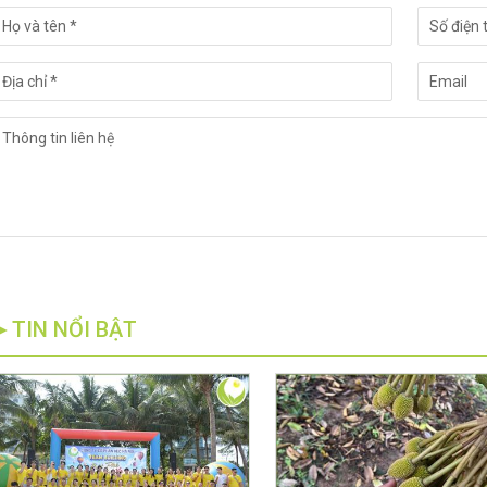
►TIN NỔI BẬT