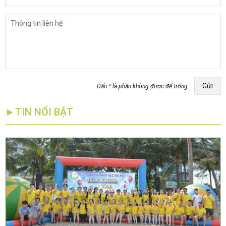
Gửi
Dấu * là phần không được để trống
►TIN NỔI BẬT