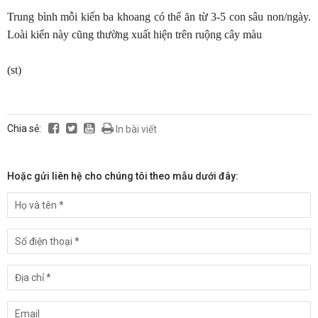
Trung bình mỗi kiến ba khoang có thể ăn từ 3-5 con sâu non/ngày.
Loài kiến này cũng thường xuất hiện trên ruộng cây màu
(st)
Chia sẻ:
In bài viết
Hoặc gửi liên hệ cho chúng tôi theo mẫu dưới đây: