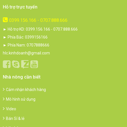
Hỗ trợ trực tuyến
0399.156.166 - 0707.888.666
► Hỗ trợ KD: 0399.156.166 - 0707.888.666
► Phía Bắc: 0399156166
► Phía Nam: 0707888666
hlc.kinhdoanh@gmail.com
Nhà nông cần biết
Cảm nhận khách hàng
Mô hình sử dụng
Video
Bán Sỉ & lẻ