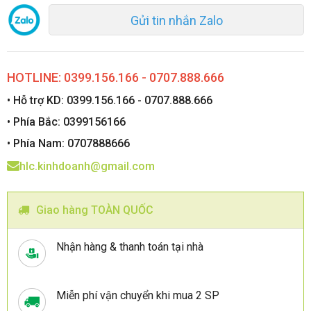
Gửi tin nhắn Zalo
HOTLINE: 0399.156.166 - 0707.888.666
• Hỗ trợ KD: 0399.156.166 - 0707.888.666
• Phía Bắc: 0399156166
• Phía Nam: 0707888666
hlc.kinhdoanh@gmail.com
Giao hàng TOÀN QUỐC
Nhận hàng & thanh toán tại nhà
Miễn phí vận chuyển khi mua 2 SP