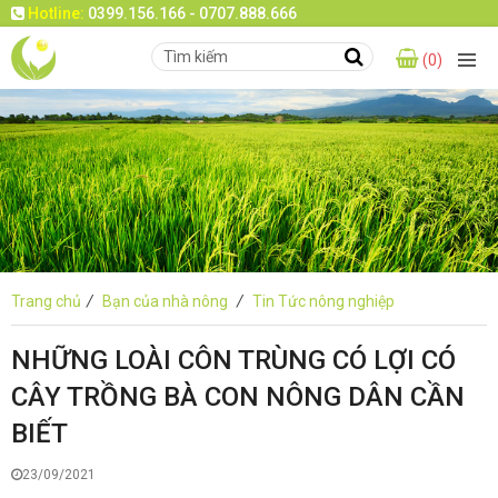
Hotline:
0399.156.166 - 0707.888.666
(0)
Trang chủ
/
Bạn của nhà nông
/
Tin Tức nông nghiệp
NHỮNG LOÀI CÔN TRÙNG CÓ LỢI CÓ
CÂY TRỒNG BÀ CON NÔNG DÂN CẦN
BIẾT
23/09/2021