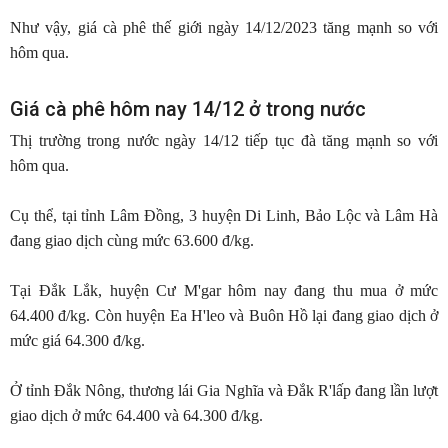
Như vậy, giá cà phê thế giới ngày 14/12/2023 tăng mạnh so với
hôm qua.
Giá cà phê hôm nay 14/12 ở trong nước
Thị trường trong nước ngày 14/12 tiếp tục đà tăng mạnh so với
hôm qua.
Cụ thể, tại tỉnh Lâm Đồng, 3 huyện Di Linh, Bảo Lộc và Lâm Hà
đang giao dịch cùng mức 63.600 đ/kg.
Tại Đắk Lắk, huyện Cư M'gar hôm nay đang thu mua ở mức
64.400 đ/kg. Còn huyện Ea H'leo và Buôn Hồ lại đang giao dịch ở
mức giá 64.300 đ/kg.
Ở tỉnh Đắk Nông, thương lái Gia Nghĩa và Đắk R'lấp đang lần lượt
giao dịch ở mức 64.400 và 64.300 đ/kg.