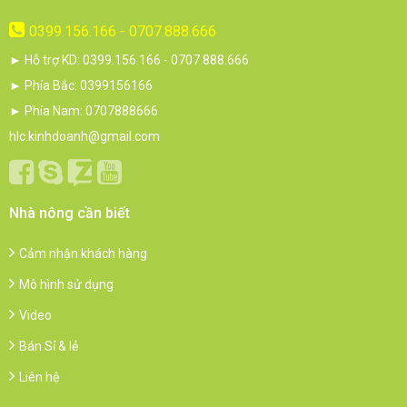
0399.156.166 - 0707.888.666
► Hỗ trợ KD: 0399.156.166 - 0707.888.666
► Phía Bắc: 0399156166
► Phía Nam: 0707888666
hlc.kinhdoanh@gmail.com
Nhà nông cần biết
Cảm nhận khách hàng
Mô hình sử dụng
Video
Bán Sỉ & lẻ
Liên hệ