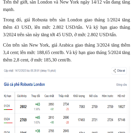
Trên thế giới, sàn London và New York ngày 14/12 vẫn đang tăng
mạnh.
Trong đó, giá Robusta trên sàn London giao tháng 1/2024 tăng
thêm 43 USD, lên mức 2.802 USD/tấn. Và kỳ hạn giao tháng
3/2024 trên sàn này tăng tới 45 USD, ở mức 2.802 USD/tấn.
Còn trên sàn New York, giá Arabica giao tháng 3/2024 tăng thêm
3,4 cent; lên mức 188,65 cent/lb. Và kỳ hạn giao tháng 5/2024 tăng
thêm 2,8 cent, ở mức 185,30 cent/lb.