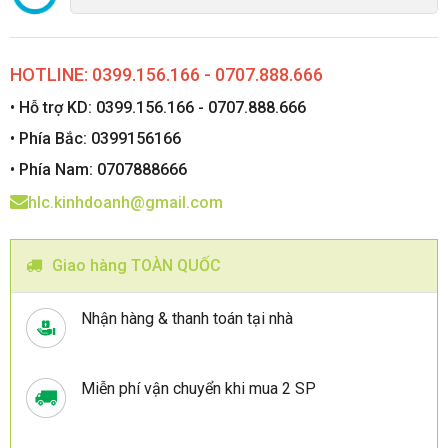
HOTLINE: 0399.156.166 - 0707.888.666
• Hỗ trợ KD: 0399.156.166 - 0707.888.666
• Phía Bắc: 0399156166
• Phía Nam: 0707888666
hlc.kinhdoanh@gmail.com
Giao hàng TOÀN QUỐC
Nhận hàng & thanh toán tại nhà
Miễn phí vận chuyển khi mua 2 SP