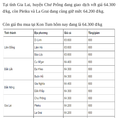
Tại tỉnh Gia Lai, huyện Chư Prông đang giao dịch với giá 64.300
đ/kg, còn Pleiku và La Grai đang cùng giữ mức 64.200 đ/kg.
Còn giá thu mua tại Kon Tum hôm nay đang là 64.300 đ/kg