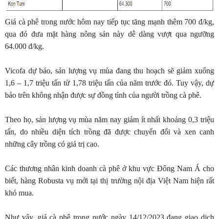
Giá cà phê trong nước hôm nay tiếp tục tăng mạnh thêm 700 đ/kg,
qua đó đưa mặt hàng nông sản này dễ dàng vượt qua ngưỡng
64.000 đ/kg.
Vicofa dự báo, sản lượng vụ mùa đang thu hoạch sẽ giảm xuống
1,6 – 1,7 triệu tấn từ 1,78 triệu tấn của năm trước đó. Tuy vậy, dự
báo trên không nhận được sự đồng tình của người trồng cà phê.
Theo họ, sản lượng vụ mùa năm nay giảm ít nhất khoảng 0,3 triệu
tấn, do nhiều diện tích trồng đã được chuyển đổi và xen canh
những cây trồng có giá trị cao.
Các thương nhân kinh doanh cà phê ở khu vực Đông Nam Á cho
biết, hàng Robusta vụ mới tại thị trường nội địa Việt Nam hiện rất
khó mua.
Như vậy, giá cà phê trong nước ngày 14/12/2023 đang giao dịch