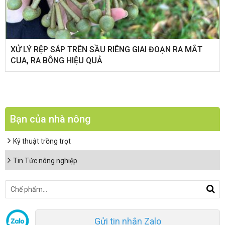
XỬ LÝ RỆP SÁP TRÊN SẦU RIÊNG GIAI ĐOẠN RA MẮT
CUA, RA BÔNG HIỆU QUẢ
Bạn của nhà nông
Kỹ thuật trồng trọt
Tin Tức nông nghiệp
Gửi tin nhắn Zalo