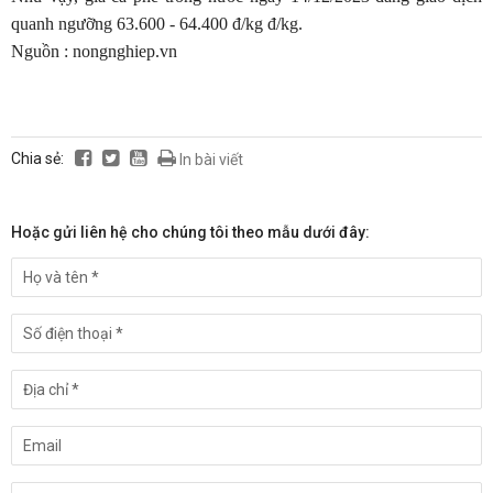
quanh ngưỡng 63.600 - 64.400 đ/kg đ/kg.
Nguồn : nongnghiep.vn
Chia sẻ:
In bài viết
Hoặc gửi liên hệ cho chúng tôi theo mẫu dưới đây: