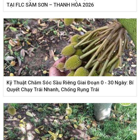
TẠI FLC SẦM SƠN – THANH HÓA 2026
Kỹ Thuật Chăm Sóc Sầu Riêng Giai Đoạn 0 - 30 Ngày: Bí
Quyết Chạy Trái Nhanh, Chống Rụng Trái