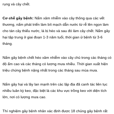
rụng và cây chết.
Cơ chế gây bệnh:
Nấm xâm nhiễm vào cây thông qua các vết
thương, nấm phát triển làm bít mạch dẫn nước từ rễ lên ngọn làm
cho tán cây thiếu nước, lá bị héo và sau đó làm cây chết. Nấm gây
hại tập trung ở giai đoạn 1-3 năm tuổi, thời gian ử bệnh từ 3-6
tháng.
Nấm gây bệnh chết héo xâm nhiễm vào cây chủ trong các tháng có
độ ẩm cao và các tháng có lượng mưa nhiều. Thời gian xuất hiện
triệu chứng bệnh nặng nhất trong các tháng sau mùa mưa.
Nấm gây hại và lây lan mạnh trên các lập địa đã canh tác liên tục
nhiều luân kỳ keo, đặc biệt là các khu vực trồng keo với diện tích
lớn, nơi có lượng mưa cao.
Thí nghiệm gây bệnh nhân xác định được 18 chủng gây bệnh rất