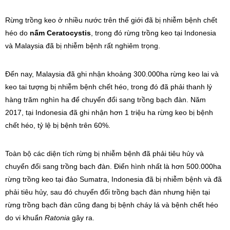
Rừng trồng keo ở nhiều nước trên thế giới đã bị nhiễm bệnh chết
héo do
nấm Ceratocystis
, trong đó rừng trồng keo tại Indonesia
và Malaysia đã bị nhiễm bệnh rất nghiêm trọng.
Đến nay, Malaysia đã ghi nhận khoảng 300.000ha rừng keo lai và
keo tai tượng bị nhiễm bệnh chết héo, trong đó đã phải thanh lý
hàng trăm nghìn ha để chuyển đổi sang trồng bạch đàn. Năm
2017, tại Indonesia đã ghi nhận hơn 1 triệu ha rừng keo bị bệnh
chết héo, tỷ lệ bị bệnh trên 60%.
Toàn bộ các diện tích rừng bị nhiễm bệnh đã phải tiêu hủy và
chuyển đổi sang trồng bạch đàn. Điển hình nhất là hơn 500.000ha
rừng trồng keo tại đảo Sumatra, Indonesia đã bị nhiễm bệnh và đã
phải tiêu hủy, sau đó chuyển đổi trồng bạch đàn nhưng hiện tại
rừng trồng bạch đàn cũng đang bị bệnh cháy lá và bệnh chết héo
do vi khuẩn
Ratonia
gây ra.