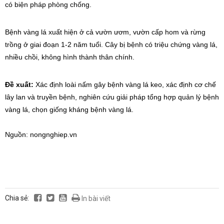
có biện pháp phòng chống.
Bệnh vàng lá xuất hiện ở cả vườn ươm, vườn cấp hom và rừng
trồng ở giai đoạn 1-2 năm tuổi. Cây bị bệnh có triệu chứng vàng lá,
nhiều chồi, không hình thành thân chính.
Đề xuất:
Xác định loài nấm gây bệnh vàng lá keo, xác định cơ chế
lây lan và truyền bệnh, nghiên cứu giải pháp tổng hợp quản lý bệnh
vàng lá, chọn giống kháng bệnh vàng lá.
Nguồn: nongnghiep.vn
Chia sẻ:
In bài viết