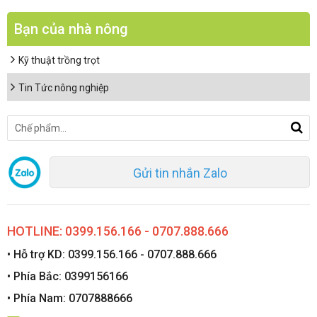
Bạn của nhà nông
Kỹ thuật trồng trọt
Tin Tức nông nghiệp
Gửi tin nhắn Zalo
HOTLINE: 0399.156.166 - 0707.888.666
• Hỗ trợ KD: 0399.156.166 - 0707.888.666
• Phía Bắc: 0399156166
• Phía Nam: 0707888666