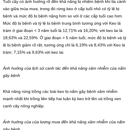
Tuổi cây có ảnh hưởng rõ đến khả năng bị nhiễm bệnh khi tỉa cành
vào giữa mùa mưa, trong đó rừng keo ở cấp tuổi nhỏ có tỷ lệ bị
bệnh và mức độ bị bệnh nặng hơn so với ở các cấp tuổi cao hơn.
Mức độ bị bệnh và tỷ lệ bị bệnh trung bình tương ứng với Keo lá
tràm ở giai đoạn < 3 năm tuổi là 12,71% và 16,20%; với keo lai là
18,63% và 22,59%. Ở giai đoạn > 5 năm tuổi, mức độ bị bệnh và tỷ
lệ bị bệnh giảm rõ rệt, tương ứng chỉ là 6,19% và 8,43% với Keo lá
tràm; 7,15% và 9,63% với keo lai.
Ảnh hưởng của lịch sử canh tác đến khả năng xâm nhiễm của nấm
gây bệnh
Khả năng rừng trồng các loài keo bị nấm gây bệnh xâm nhiễm
mạnh nhất khi trồng liên tiếp hai luân kỳ keo trở lên và trồng xen
canh cây nông nghiệp.
Ảnh hưởng của của lượng mưa đến khả năng xâm nhiễm của nấm
gây bệnh