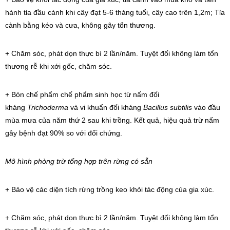
hành tỉa đầu cành khi cây đạt 5-6 tháng tuổi, cây cao trên 1,2m; Tỉa
cành bằng kéo và cưa, không gây tổn thương.
+ Chăm sóc, phát dọn thực bì 2 lần/năm. Tuyệt đối không làm tổn
thương rễ khi xới gốc, chăm sóc.
+ Bón chế phẩm chế phẩm sinh học từ nấm đối
kháng
Trichoderma
và vi khuẩn đối kháng
Bacillus subtilis
vào đầu
mùa mưa của năm thứ 2 sau khi trồng. Kết quả, hiệu quả trừ nấm
gây bệnh đạt 90% so với đối chứng.
Mô hình phòng trừ tổng hợp trên rừng có sẵn
+ Bảo vệ các diện tích rừng trồng keo khỏi tác động của gia xúc.
+ Chăm sóc, phát dọn thực bì 2 lần/năm. Tuyệt đối không làm tổn