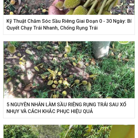
Kỹ Thuật Chăm Sóc Sầu Riêng Giai Đoạn 0 - 30 Ngày: Bí
Quyết Chạy Trái Nhanh, Chống Rụng Trái
5 NGUYÊN NHÂN LÀM SẦU RIÊNG RỤNG TRÁI SAU XỔ
NHỤY VÀ CÁCH KHẮC PHỤC HIỆU QUẢ