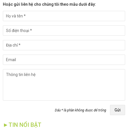
Hoặc gửi liên hệ cho chúng tôi theo mẫu dưới đây:
Gửi
Dấu * là phần không được để trống
►TIN NỔI BẬT