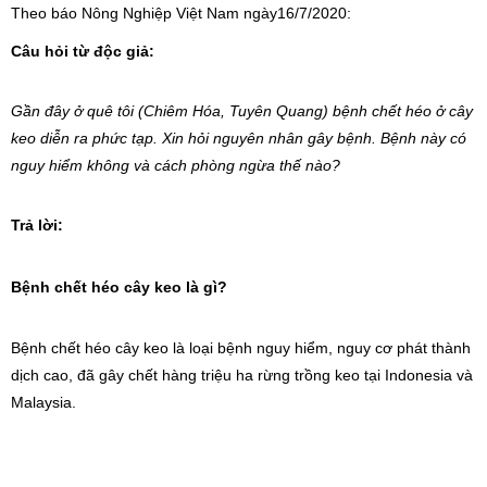
Theo báo Nông Nghiệp Việt Nam ngày16/7/2020:
Câu hỏi từ độc giả:
Gần đây ở quê tôi (Chiêm Hóa, Tuyên Quang) bệnh chết héo ở cây
keo diễn ra phức tạp. Xin hỏi nguyên nhân gây bệnh. Bệnh này có
nguy hiểm không và cách phòng ngừa thế nào?
Trả lời:
Bệnh chết héo cây keo là gì?
Bệnh chết héo cây keo
là loại bệnh nguy hiểm, nguy cơ phát thành
dịch cao, đã gây chết hàng triệu ha rừng trồng keo tại Indonesia và
Malaysia.