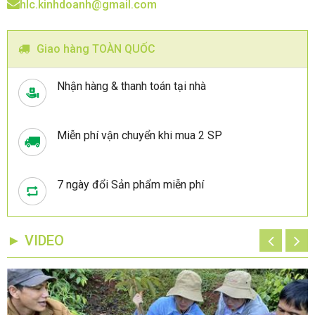
hlc.kinhdoanh@gmail.com
Giao hàng TOÀN QUỐC
Nhận hàng & thanh toán tại nhà
Miễn phí vận chuyển khi mua 2 SP
7 ngày đổi Sản phẩm miễn phí
► VIDEO