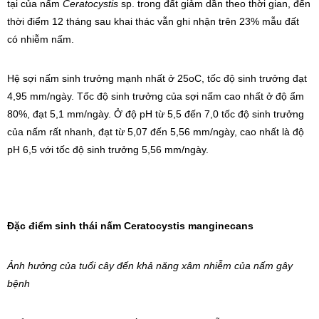
tại của nấm
Ceratocystis
sp. trong đất giảm dần theo thời gian, đến
thời điểm 12 tháng sau khai thác vẫn ghi nhận trên 23% mẫu đất
có nhiễm nấm.
Hệ sợi nấm sinh trưởng mạnh nhất ở 25oC, tốc độ sinh trưởng đạt
4,95 mm/ngày. Tốc độ sinh trưởng của sợi nấm cao nhất ở độ ẩm
80%, đạt 5,1 mm/ngày. Ở độ pH từ 5,5 đến 7,0 tốc độ sinh trưởng
của nấm rất nhanh, đạt từ 5,07 đến 5,56 mm/ngày, cao nhất là độ
pH 6,5 với tốc độ sinh trưởng 5,56 mm/ngày.
Đặc điểm sinh thái nấm Ceratocystis manginecans
Ảnh hưởng của tuổi cây đến khả năng xâm nhiễm của nấm gây
bệnh