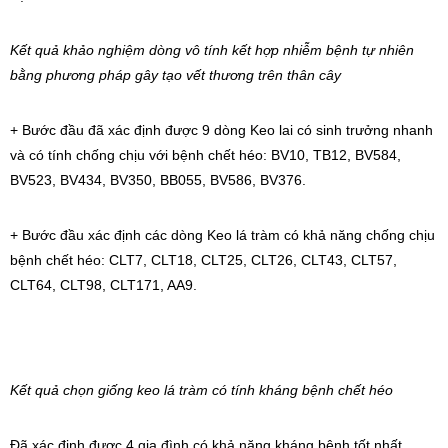
Kết quả khảo nghiệm dòng vô tính kết hợp nhiễm bệnh tự nhiên
bằng phương pháp gây tạo vết thương trên thân cây
+ Bước đầu đã xác định được 9 dòng Keo lai có sinh trưởng nhanh
và có tính chống chịu với bệnh chết héo: BV10, TB12, BV584,
BV523, BV434, BV350, BB055, BV586, BV376.
+ Bước đầu xác định các dòng Keo lá tràm có khả năng chống chịu
bệnh chết héo: CLT7, CLT18, CLT25, CLT26, CLT43, CLT57,
CLT64, CLT98, CLT171, AA9.
Kết quả chọn giống keo lá tràm có tính kháng bệnh chết héo
Đã xác định được 4 gia đình có khả năng kháng bệnh tốt nhất