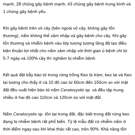
mạnh, 28 chủng gây bệnh mạnh, 43 chủng gây bệnh trung bình và
1 chủng gây bệnh yếu.
Khi gây bệnh trên vỏ cây (bên ngoài vỏ cây, không gây tổn
thương), nấm không thể xâm nhập và gây bệnh cho cây. Khi gây
tổn thương và nhiễm bệnh vào lớp tượng tượng tầng đã tạo điều
kiện thuận lợi nhất cho nấm xâm nhập với thời gian ủ bệnh chỉ từ
5-7 ngày và 100% cây thí nghiệm bị nhiễm bệnh.
Kết quả đặt bẫy bào tử trong rừng trồng Keo lá tràm, keo lai và Keo
tai tượng cho thấy ở cả 10 độ cao từ 60cm đến 150cm so với mặt
đất đều xuất hiện bào tử nấm
Ceratocystis
sp. và đều tập trung
nhiều ở hai độ cao 110cm và 120cm so với mặt đất.
Nấm
Ceratocystis
sp. tồn tại trong đất, đặc biệt trong đất rừng keo
đang bị nhiễm bệnh rất phổ biến. Tỷ lệ mẫu đất có nhiễm nấm ở
thời điểm ngay sau khi khai thác rất cao, trên 90%. Khả năng tồn