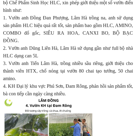
bộ Chế Phẩm Sinh Học HLC, xin phép giới thiệu một số vườn điển
hình như:
1. Vườn anh Đồng Đan Phượng, Lâm Hà trồng na, anh sử dụng
sản phẩm HLC hiệu quả rất tốt, sản phẩm bao gồm HLC, AMINO,
COMBO đổ gốc, SIÊU RA HOA, CANXI BO, BỘ BẠC
ĐỒNG.
2. Vườn anh Dũng Liên Hà, Lâm Hà sử dụng gần như full bộ nhà
HLC dạng can 5L
3. Vườn anh Tiến Lâm Hà, trồng nhiều sầu riêng, giới thiệu cho
thành viên HTX, chố nóng tại vườn 80 chai tạo tướng, 50 chai
amino.
4. KH Đại lý khu vực Phú Sơn, Đam Rông, phản hồi sản phẩm tốt,
bà con tiếp cần ngày càng nhiều.