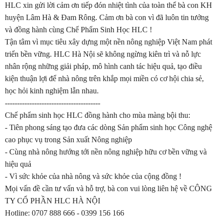
HLC xin gửi lời cảm ơn tiếp đón nhiệt tình của toàn thể bà con KH
huyện Lâm Hà & Đam Rông. Cảm ơn bà con vì đã luôn tin tưởng
và đồng hành cùng Chế Phẩm Sinh Học HLC !
Tận tâm vì mục tiêu xây dựng một nền nông nghiệp Việt Nam phát
triển bền vững. HLC Hà Nội sẽ không ngừng kiên trì và nỗ lực
nhân rộng những giải pháp, mô hình canh tác hiệu quả, tạo điều
kiện thuận lợi để nhà nông trên khắp mọi miền có cơ hội chia sẻ,
học hỏi kinh nghiệm lẫn nhau.
---------------------------------------
Chế phẩm sinh học HLC đồng hành cho mùa màng bội thu:
- Tiên phong sáng tạo đưa các dòng Sản phẩm sinh học Công nghệ
cao phục vụ trong Sản xuất Nông nghiệp
- Cùng nhà nông hướng tới nền nông nghiệp hữu cơ bền vững và
hiệu quả
- Vì sức khỏe của nhà nông và sức khỏe của cộng đồng !
Mọi vấn đề cần tư vấn và hỗ trợ, bà con vui lòng liên hệ về CÔNG
TY CỔ PHẦN HLC HÀ NỘI
Hotline: 0707 888 666 - 0399 156 166