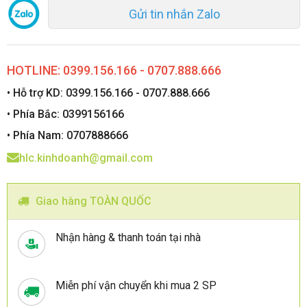
Gửi tin nhắn Zalo
HOTLINE: 0399.156.166 - 0707.888.666
• Hỗ trợ KD: 0399.156.166 - 0707.888.666
• Phía Bắc: 0399156166
• Phía Nam: 0707888666
hlc.kinhdoanh@gmail.com
Giao hàng TOÀN QUỐC
Nhận hàng & thanh toán tại nhà
Miễn phí vận chuyển khi mua 2 SP