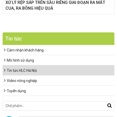
XỬ LÝ RỆP SÁP TRÊN SẦU RIÊNG GIAI ĐOẠN RA MẮT
CUA, RA BÔNG HIỆU QUẢ
Tin tức
Cảm nhận khách hàng
Mô hình sử dụng
Tin tức HLC Hà Nội
Video nông nghiệp
Tuyển dụng