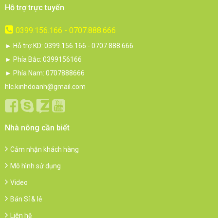
Hỗ trợ trực tuyến
0399.156.166 - 0707.888.666
► Hỗ trợ KD: 0399.156.166 - 0707.888.666
► Phía Bắc: 0399156166
► Phía Nam: 0707888666
hlc.kinhdoanh@gmail.com
Nhà nông cần biết
Cảm nhận khách hàng
Mô hình sử dụng
Video
Bán Sỉ & lẻ
Liên hệ