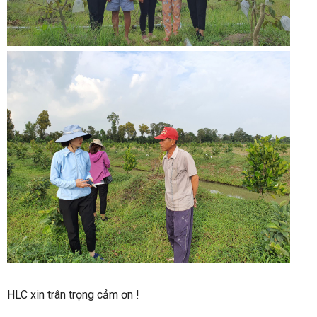
HLC xin trân trọng cảm ơn !