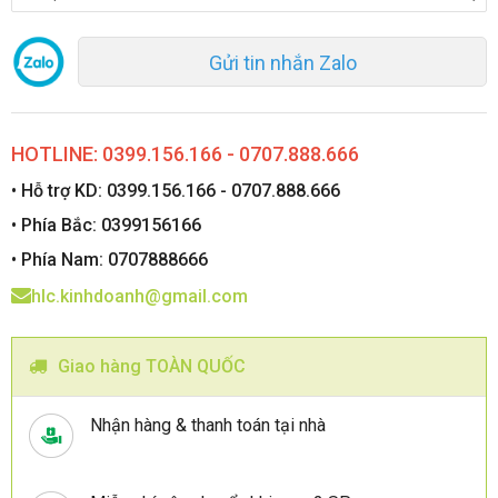
Gửi tin nhắn Zalo
HOTLINE: 0399.156.166 - 0707.888.666
• Hỗ trợ KD: 0399.156.166 - 0707.888.666
• Phía Bắc: 0399156166
• Phía Nam: 0707888666
hlc.kinhdoanh@gmail.com
Giao hàng TOÀN QUỐC
Nhận hàng & thanh toán tại nhà