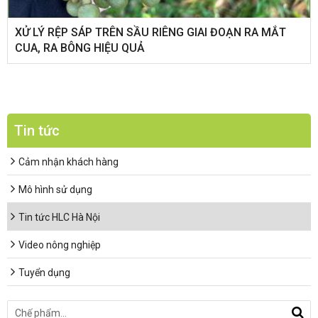
XỬ LÝ RỆP SÁP TRÊN SẦU RIÊNG GIAI ĐOẠN RA MẮT
CUA, RA BÔNG HIỆU QUẢ
Tin tức
Cảm nhận khách hàng
Mô hình sử dụng
Tin tức HLC Hà Nội
Video nông nghiệp
Tuyển dụng