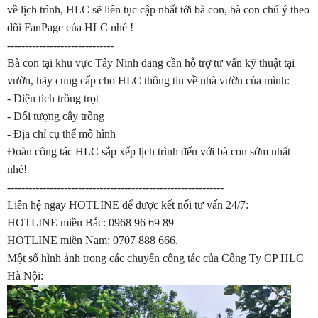
về lịch trình, HLC sẽ liên tục cập nhất tới bà con, bà con chú ý theo
dõi FanPage của HLC nhé !
------------------------------
Bà con tại khu vực Tây Ninh đang cần
hỗ trợ tư vấn kỹ thuật tại
vườn, hãy cung cấp cho HLC thông tin về nhà vườn của mình:
- Diện tích trồng trọt
- Đối tượng cây trồng
- Địa chỉ cụ thể mô hình
Đoàn công tác HLC sắp xếp lịch trình đến với bà con sớm nhất
nhé!
-------------------------------------------------------------
Liên hệ ngay HOTLINE để được kết nối tư vấn 24/7:
HOTLINE miền Bắc: 0968 96 69 89
HOTLINE miền Nam: 0707 888 666.
Một số hình ảnh trong các chuyến công tác của Công Ty CP HLC
Hà Nội: