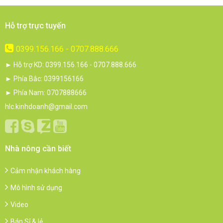
Hỗ trợ trực tuyến
0399.156.166 - 0707.888.666
► Hỗ trợ KD: 0399.156.166 - 0707.888.666
► Phía Bắc: 0399156166
► Phía Nam: 0707888666
hlc.kinhdoanh@gmail.com
Nhà nông cần biết
Cảm nhận khách hàng
Mô hình sử dụng
Video
Bán Sỉ & lẻ