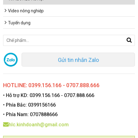
Video nông nghiệp
Tuyển dụng
Gửi tin nhắn Zalo
HOTLINE: 0399.156.166 - 0707.888.666
• Hỗ trợ KD: 0399.156.166 - 0707.888.666
• Phía Bắc: 0399156166
• Phía Nam: 0707888666
hlc.kinhdoanh@gmail.com