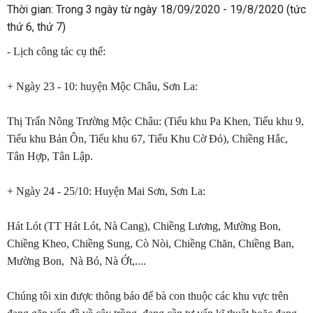
Thời gian: Trong 3 ngày từ ngày 18/09/2020 - 19/8/2020 (tức
thứ 6, thứ 7)
- Lịch công tác cụ thể:
+ Ngày 23 - 10: huyện Mộc Châu, Sơn La:
Thị Trấn Nông Trường Mộc Châu: (Tiểu khu Pa Khen, Tiểu khu 9,
Tiểu khu Bản Ôn, Tiểu khu 67, Tiểu Khu Cờ Đỏ), Chiềng Hắc,
Tân Hợp, Tân Lập.
+ Ngày 24 - 25/10: Huyện Mai Sơn, Sơn La:
Hát Lót (TT Hát Lót, Nà Cang), Chiềng Lương, Mường Bon,
Chiềng Kheo, Chiềng Sung, Cò Nòi, Chiềng Chăn, Chiềng Ban,
Mường Bon, Nà Bó, Nà Ớt,....
Chúng tôi xin được thông báo để bà con thuộc các khu vực trên