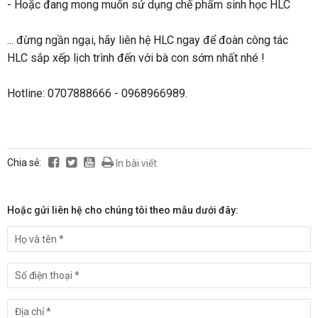
- Hoặc đang mong muốn sử dụng chế phẩm sinh học HLC
... đừng ngần ngại, hãy liên hệ HLC ngay để đoàn công tác
HLC sắp xếp lịch trình đến với bà con sớm nhất nhé !
Hotline: 0707888666 - 0968966989.
Chia sẻ:
In bài viết
Hoặc gửi liên hệ cho chúng tôi theo mẫu dưới đây: