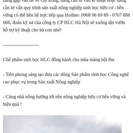
đang gặp vấn đề về cây trồng, đang cần tư vấn kĩ thuật hoặc đang
cần tư vấn quy trình sản xuất nông nghiệp sinh học hữu cơ - bền
vững có thể liên hệ trực tiếp qua Hotline: 0968 96 69 89 - 0707 888
666, đoàn kỹ sư của công ty CP HLC Hà Nội sẽ xuống tận vườn
hỗ trợ kỹ thuật cho bà con nhé!
------------------------
Chế phẩm sinh học HLC đồng hành cho mùa màng bội thu
- Tiên phong sáng tạo đưa các dòng Sản phẩm sinh học Công nghệ
cao phục vụ trong Sản xuất Nông nghiệp
- Cùng nhà nông hướng tới nền nông nghiệp hữu cơ bền vững và
hiệu quả !