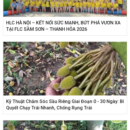
HLC HÀ NỘI – KẾT NỐI SỨC MẠNH, BỨT PHÁ VƯƠN XA
TẠI FLC SẦM SƠN – THANH HÓA 2026
Kỹ Thuật Chăm Sóc Sầu Riêng Giai Đoạn 0 - 30 Ngày: Bí
Quyết Chạy Trái Nhanh, Chống Rụng Trái