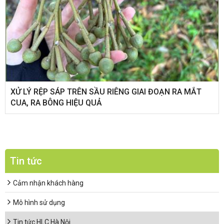
XỬ LÝ RỆP SÁP TRÊN SẦU RIÊNG GIAI ĐOẠN RA MẮT
CUA, RA BÔNG HIỆU QUẢ
Tin tức
Cảm nhận khách hàng
Mô hình sử dụng
Tin tức HLC Hà Nội