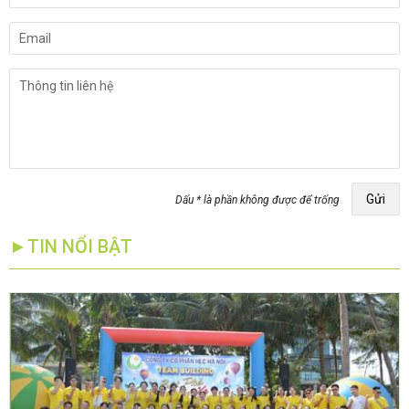
Gửi
Dấu * là phần không được để trống
►TIN NỔI BẬT