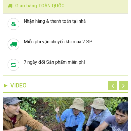
Giao hàng TOÀN QUỐC
Nhận hàng & thanh toán tại nhà
Miễn phí vận chuyển khi mua 2 SP
7 ngày đổi Sản phẩm miễn phí
► VIDEO