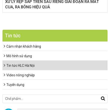
XỬ LÝ RỆP SÁP TRÊN SẦU RIÊNG GIAI ĐOẠN RA MẮT
CUA, RA BÔNG HIỆU QUẢ
Tin tức
Cảm nhận khách hàng
Mô hình sử dụng
Tin tức HLC Hà Nội
Video nông nghiệp
Tuyển dụng