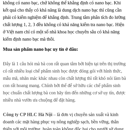
không có nano bạc, chứ không thể khẳng định có nano bạc. Khi
kết quả cho thấy có khả năng là dung dịch nano bạc thì cũng cần
phải có kiểm nghiệm để khẳng định. Trung tâm phân tích đo lường
chất lượng 1, 2, 3 đều không có khả năng kiểm tra nano bạc. Hiện
ở Việt nam chỉ có một số nhà khoa học chuyên sâu có khả năng
kiểm định nano bạc mà thôi.
Mua sản phẩm nano bạc uy tín ở đâu:
Đây là 1 câu hỏi mà bà con rất quan tâm bởi hiện tại trên thị trường
có rất nhiều loại chế phẩm sinh học được đóng gói với hình thức,
mẫu mã, nhãn mác khác nhau còn chất lượng thì rất khó nói làm bà
con rất hoang mang. Chính bởi thế để sở hữu các chế phẩm sinh
học chuẩn chất lượng bà con hãy tìm đến những cơ sở uy tín, được
nhiều nhà vườn ưa chuộng để đặt hàng.
Công ty CP HLC Hà Nội
–
là đơn vị chuyên sản xuất và kinh
doanh các mặt hàng phục vụ nông nghiệp sạch, bền vững, thân
thiện với môi trường, hoàn toàn không độc hại cho người sử dụng