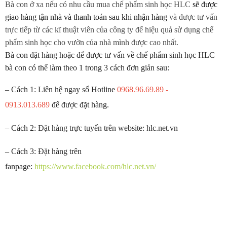
Bà con ở xa nếu có nhu cầu mua chế phẩm sinh học HLC
sẽ được
giao hàng tận nhà và thanh toán sau khi nhận hàng
và được tư vấn
trực tiếp từ các kĩ thuật viên của công ty để hiệu quả sử dụng chế
phẩm sinh học cho vườn của nhà mình được cao nhất.
Bà con đặt hàng hoặc để được tư vấn về chế phẩm sinh học HLC
bà con có thể làm theo 1 trong 3 cách đơn giản sau:
– Cách 1:
Liên hệ ngay số Hotline
0968.96.69.89 -
0913.013.689
để được đặt hàng.
– Cách 2:
Đặt hàng trực tuyến trên website: hlc.net.vn
– Cách 3:
Đặt hàng trên
fanpage:
https://www.facebook.com/hlc.net.vn/