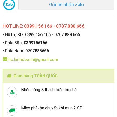
Gửi tin nhắn Zalo
HOTLINE: 0399.156.166 - 0707.888.666
• Hỗ trợ KD: 0399.156.166 - 0707.888.666
• Phía Bắc: 0399156166
• Phía Nam: 0707888666
hlc.kinhdoanh@gmail.com
Giao hàng TOÀN QUỐC
Nhận hàng & thanh toán tại nhà
Miễn phí vận chuyển khi mua 2 SP