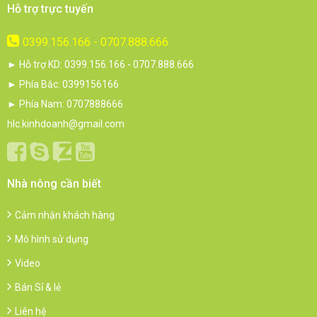
Hỗ trợ trực tuyến
0399.156.166 - 0707.888.666
► Hỗ trợ KD: 0399.156.166 - 0707.888.666
► Phía Bắc: 0399156166
► Phía Nam: 0707888666
hlc.kinhdoanh@gmail.com
Nhà nông cần biết
Cảm nhận khách hàng
Mô hình sử dụng
Video
Bán Sỉ & lẻ
Liên hệ