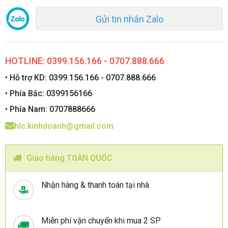
Gửi tin nhắn Zalo
HOTLINE: 0399.156.166 - 0707.888.666
• Hỗ trợ KD: 0399.156.166 - 0707.888.666
• Phía Bắc: 0399156166
• Phía Nam: 0707888666
hlc.kinhdoanh@gmail.com
Giao hàng TOÀN QUỐC
Nhận hàng & thanh toán tại nhà
Miễn phí vận chuyển khi mua 2 SP