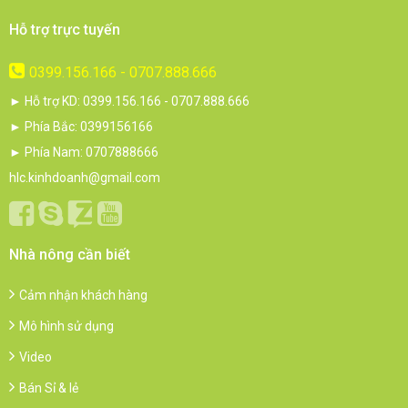
Hỗ trợ trực tuyến
0399.156.166 - 0707.888.666
► Hỗ trợ KD: 0399.156.166 - 0707.888.666
► Phía Bắc: 0399156166
► Phía Nam: 0707888666
hlc.kinhdoanh@gmail.com
Nhà nông cần biết
Cảm nhận khách hàng
Mô hình sử dụng
Video
Bán Sỉ & lẻ