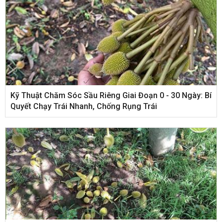
Kỹ Thuật Chăm Sóc Sầu Riêng Giai Đoạn 0 - 30 Ngày: Bí
Quyết Chạy Trái Nhanh, Chống Rụng Trái