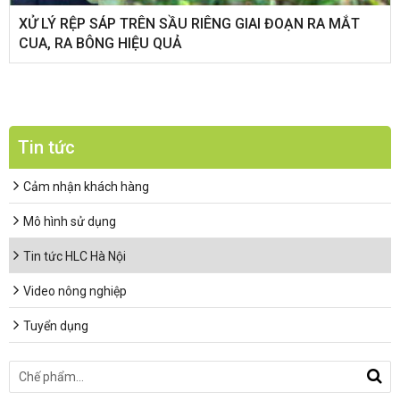
XỬ LÝ RỆP SÁP TRÊN SẦU RIÊNG GIAI ĐOẠN RA MẮT
CUA, RA BÔNG HIỆU QUẢ
Tin tức
Cảm nhận khách hàng
Mô hình sử dụng
Tin tức HLC Hà Nội
Video nông nghiệp
Tuyển dụng