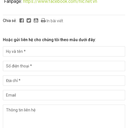
Fanpage:
https://www.facebook.com/hlc.net.vn
Chia sẻ:
In bài viết
Hoặc gửi liên hệ cho chúng tôi theo mẫu dưới đây: