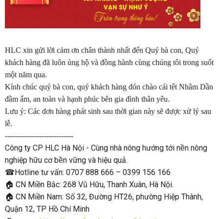
HLC xin gửi lời cảm ơn chân thành nhất đến Quý bà con, Quý
khách hàng đã luôn ủng hộ và đồng hành cùng chúng tôi trong suốt
một năm qua.
Kính chúc quý bà con, quý khách hàng đón chào cái tết Nhâm Dần
đầm ấm, an toàn và hạnh phúc bên gia đình thân yêu.
Lưu ý: Các đơn hàng phát sinh sau thời gian này sẽ được xử lý sau
lễ.
----------------------------
Công ty CP HLC Hà Nội - Cùng nhà nông hướng tới nền nông
nghiệp hữu cơ bền vững và hiệu quả.
☎Hotline tư vấn: 0707 888 666 – 0399 156 166
🏠 CN Miền Bắc: 268 Vũ Hữu, Thanh Xuân, Hà Nội.
🏠 CN Miền Nam: Số 32, Đường HT26, phường Hiệp Thành,
Quận 12, TP Hồ Chí Minh