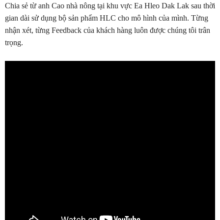
Chia sẻ từ anh Cao nhà nông tại khu vực Ea Hleo Dak Lak sau thời
gian dài sử dụng bộ sản phẩm HLC cho mô hình của mình. Từng
nhận xét, từng Feedback của khách hàng luôn được chúng tôi trân
trọng.