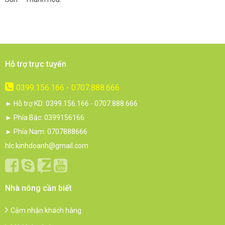
Hỗ trợ trực tuyến
0399.156.166 - 0707.888.666
► Hỗ trợ KD: 0399.156.166 - 0707.888.666
► Phía Bắc: 0399156166
► Phía Nam: 0707888666
hlc.kinhdoanh@gmail.com
Nhà nông cần biết
Cảm nhận khách hàng