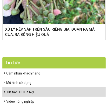
XỬ LÝ RỆP SÁP TRÊN SẦU RIÊNG GIAI ĐOẠN RA MẮT
CUA, RA BÔNG HIỆU QUẢ
Tin tức
Cảm nhận khách hàng
Mô hình sử dụng
Tin tức HLC Hà Nội
Video nông nghiệp