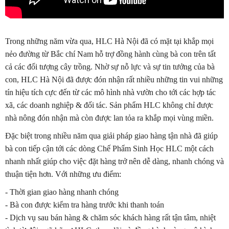
Trong những năm vừa qua, HLC Hà Nội đã có mặt tại khắp mọi
nẻo đường từ Bắc chí Nam hỗ trợ đồng hành cùng bà con trên tất
cả các đối tượng cây trồng. Nhờ sự nỗ lực và sự tin tưởng của bà
con, HLC Hà Nội đã được đón nhận rất nhiều những tin vui những
tín hiệu tích cực đến từ các mô hình nhà vườn cho tới các hợp tác
xã, các doanh nghiệp & đối tác. Sản phẩm HLC không chỉ được
nhà nông đón nhận mà còn được lan tỏa ra khắp mọi vùng miền.
Đặc biệt trong nhiều năm qua giải pháp giao hàng tận nhà đã giúp
bà con tiếp cận tới các dòng Chế Phẩm Sinh Học HLC một cách
nhanh nhất giúp cho việc đặt hàng trở nên dễ dàng, nhanh chóng và
thuận tiện hơn. Với những ưu điểm:
- Thời gian giao hàng nhanh chóng
- Bà con được kiểm tra hàng trước khi thanh toán
- Dịch vụ sau bán hàng & chăm sóc khách hàng rất tận tâm, nhiệt