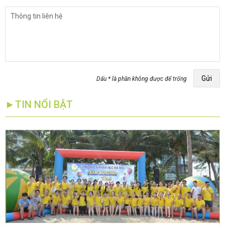
Gửi
Dấu * là phần không được để trống
►TIN NỔI BẬT