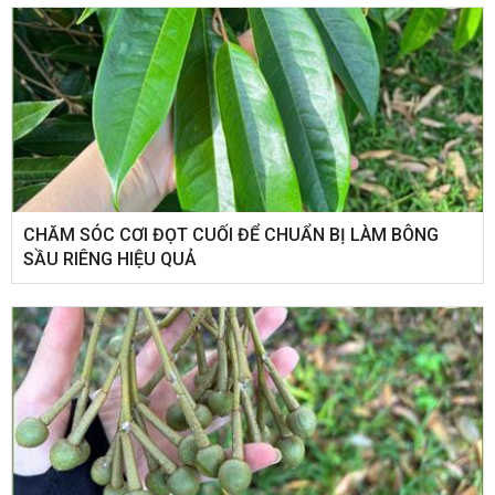
CHĂM SÓC CƠI ĐỌT CUỐI ĐỂ CHUẨN BỊ LÀM BÔNG
SẦU RIÊNG HIỆU QUẢ