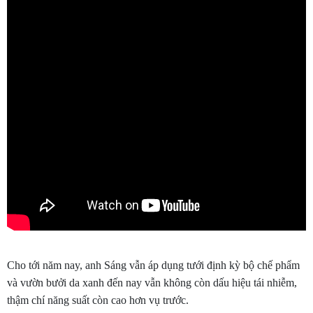
Cho tới năm nay, anh Sáng vẫn áp dụng tưới định kỳ bộ chế phẩm
và vườn bưởi da xanh đến nay vẫn không còn dấu hiệu tái nhiễm,
thậm chí năng suất còn cao hơn vụ trước.