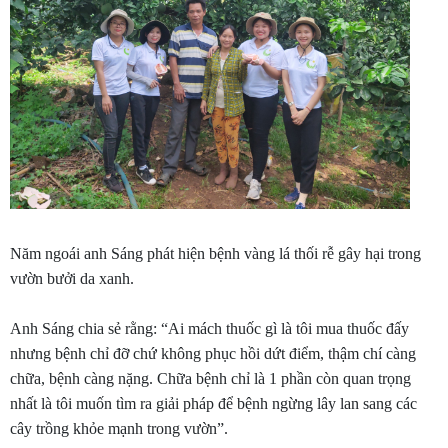
Năm ngoái anh Sáng phát hiện bệnh vàng lá thối rễ gây hại trong
vườn bưởi da xanh.
Anh Sáng chia sẻ rằng: “Ai mách thuốc gì là tôi mua thuốc đấy
nhưng bệnh chỉ đỡ chứ không phục hồi dứt điểm, thậm chí càng
chữa, bệnh càng nặng. Chữa bệnh chỉ là 1 phần còn quan trọng
nhất là tôi muốn tìm ra giải pháp để bệnh ngừng lây lan sang các
cây trồng khỏe mạnh trong vườn”.