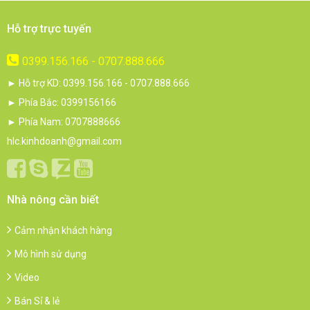
Hỗ trợ trực tuyến
0399.156.166 - 0707.888.666
► Hỗ trợ KD: 0399.156.166 - 0707.888.666
► Phía Bắc: 0399156166
► Phía Nam: 0707888666
hlc.kinhdoanh@gmail.com
Nhà nông cần biết
Cảm nhận khách hàng
Mô hình sử dụng
Video
Bán Sỉ & lẻ