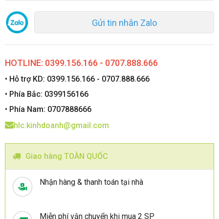
Gửi tin nhắn Zalo
HOTLINE: 0399.156.166 - 0707.888.666
• Hỗ trợ KD: 0399.156.166 - 0707.888.666
• Phía Bắc: 0399156166
• Phía Nam: 0707888666
hlc.kinhdoanh@gmail.com
Giao hàng TOÀN QUỐC
Nhận hàng & thanh toán tại nhà
Miễn phí vận chuyển khi mua 2 SP