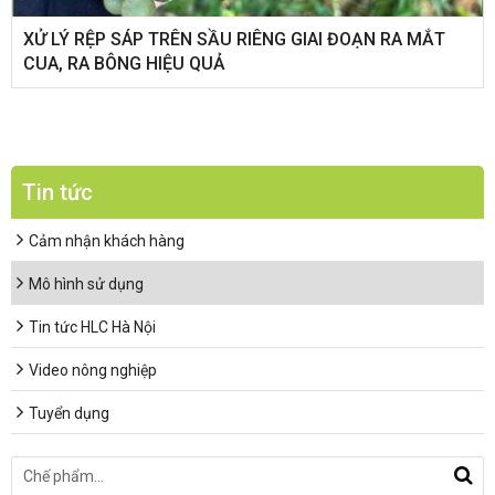
XỬ LÝ RỆP SÁP TRÊN SẦU RIÊNG GIAI ĐOẠN RA MẮT
CUA, RA BÔNG HIỆU QUẢ
Tin tức
Cảm nhận khách hàng
Mô hình sử dụng
Tin tức HLC Hà Nội
Video nông nghiệp
Tuyển dụng