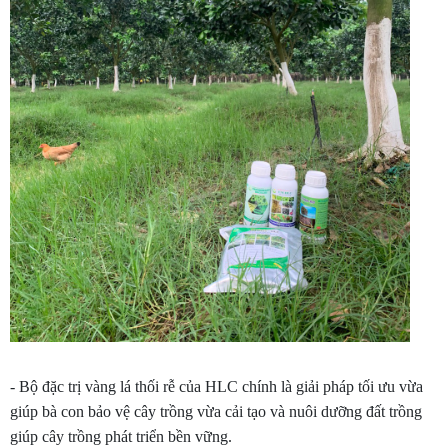
- Bộ đặc trị vàng lá thối rễ của HLC chính là giải pháp tối ưu vừa
giúp bà con bảo vệ cây trồng vừa cải tạo và nuôi dưỡng đất trồng
giúp cây trồng phát triển bền vững.