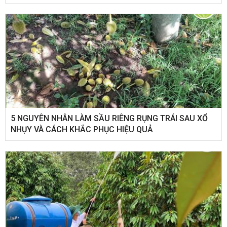
5 NGUYÊN NHÂN LÀM SẦU RIÊNG RỤNG TRÁI SAU XỔ
NHỤY VÀ CÁCH KHẮC PHỤC HIỆU QUẢ