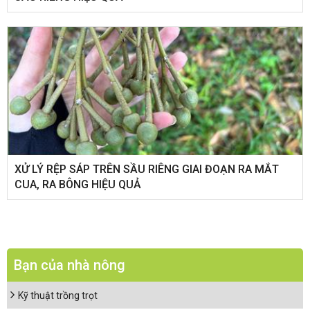
XỬ LÝ RỆP SÁP TRÊN SẦU RIÊNG GIAI ĐOẠN RA MẮT
CUA, RA BÔNG HIỆU QUẢ
Bạn của nhà nông
Kỹ thuật trồng trọt