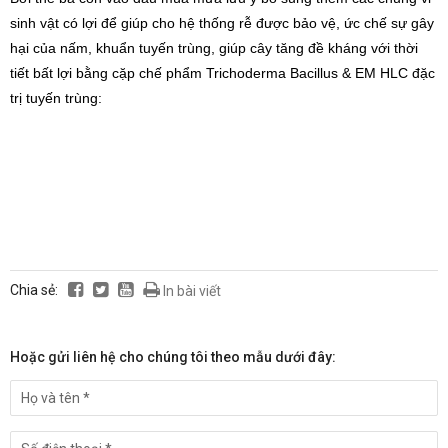
sinh vật có lợi để giúp cho hệ thống rễ được bảo vệ, ức chế sự gây
hại của nấm, khuẩn tuyến trùng, giúp cây tăng đề kháng với thời
tiết bất lợi bằng cặp chế phẩm Trichoderma Bacillus & EM HLC đặc
trị tuyến trùng:
Chia sẻ:
In bài viết
Hoặc gửi liên hệ cho chúng tôi theo mẫu dưới đây: