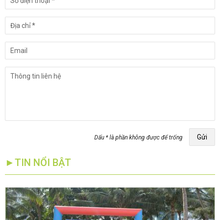
Gửi
Dấu * là phần không được để trống
►TIN NỔI BẬT