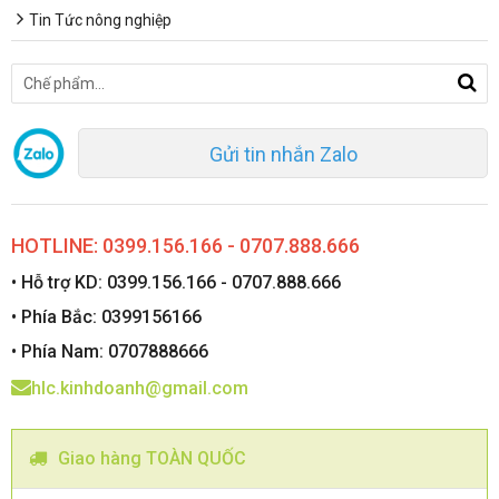
Tin Tức nông nghiệp
Gửi tin nhắn Zalo
HOTLINE: 0399.156.166 - 0707.888.666
• Hỗ trợ KD: 0399.156.166 - 0707.888.666
• Phía Bắc: 0399156166
• Phía Nam: 0707888666
hlc.kinhdoanh@gmail.com
Giao hàng TOÀN QUỐC