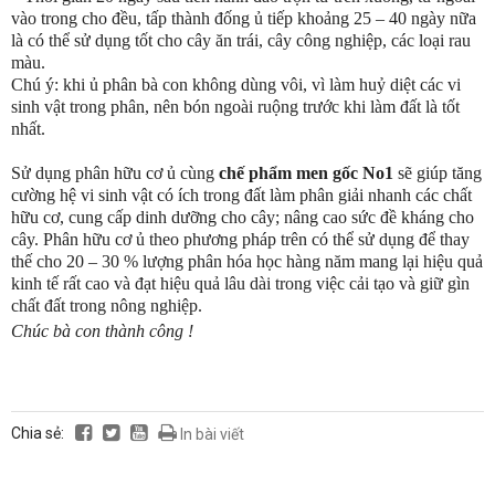
vào trong cho đều, tấp thành đống ủ tiếp khoảng 25 – 40 ngày nữa
là có thể sử dụng tốt cho cây ăn trái, cây công nghiệp, các loại rau
màu.
Chú ý:
khi ủ phân bà con không dùng vôi, vì làm huỷ diệt các vi
sinh vật trong phân, nên bón ngoài ruộng trước khi làm đất là tốt
nhất.
Sử dụng phân hữu cơ ủ cùng
chế phẩm men gốc No1
sẽ giúp tăng
cường hệ vi sinh vật có ích trong đất làm phân giải nhanh các chất
hữu cơ, cung cấp dinh dưỡng cho cây; nâng cao sức đề kháng cho
cây. Phân hữu cơ ủ theo phương pháp trên có thể sử dụng để thay
thế cho 20 – 30 % lượng phân hóa học hàng năm mang lại hiệu quả
kinh tế rất cao và đạt hiệu quả lâu dài trong việc cải tạo và giữ gìn
chất đất trong nông nghiệp.
Chúc bà con thành công !
Chia sẻ:
In bài viết