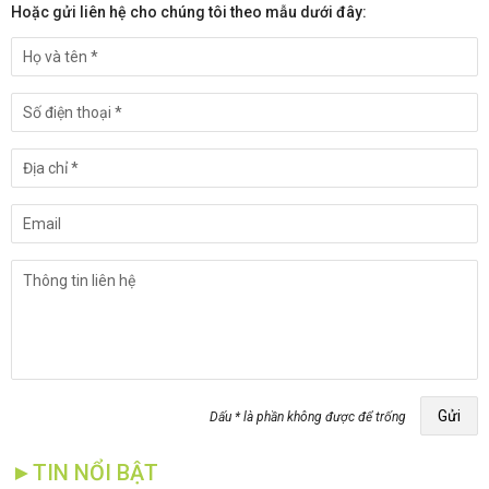
Hoặc gửi liên hệ cho chúng tôi theo mẫu dưới đây:
Gửi
Dấu * là phần không được để trống
►TIN NỔI BẬT