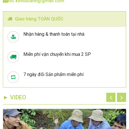
hlc.kinhdoanh@gmail.com
Giao hàng TOÀN QUỐC
Nhận hàng & thanh toán tại nhà
Miễn phí vận chuyển khi mua 2 SP
7 ngày đổi Sản phẩm miễn phí
► VIDEO