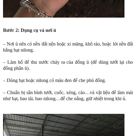
Bước 2: Dụng cụ và nơi ủ
– Nơi ủ nên có nền đất nện hoặc xi măng, khô ráo, hoặc lót nền đất
bằng bạt nilong.
–
Làm hố để thu nước chảy ra của đống ủ (để dùng tưới lại cho
đống phân ủ).
–
Dùng bạt hoặc nilong có màu đen để che phủ đống.
–
Chuẩn bị sẵn bình tưới, cuốc, xẻng, cào…và vật liệu để làm mái
như bạt, bao tải, bao nilong…để che nắng, giữ nhiệt trong khi ủ.