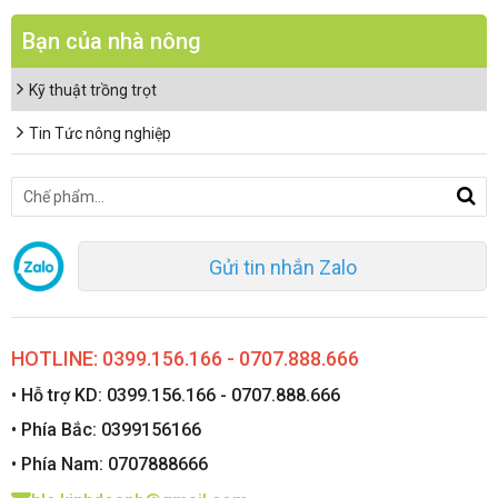
Bạn của nhà nông
Kỹ thuật trồng trọt
Tin Tức nông nghiệp
Gửi tin nhắn Zalo
HOTLINE: 0399.156.166 - 0707.888.666
• Hỗ trợ KD: 0399.156.166 - 0707.888.666
• Phía Bắc: 0399156166
• Phía Nam: 0707888666