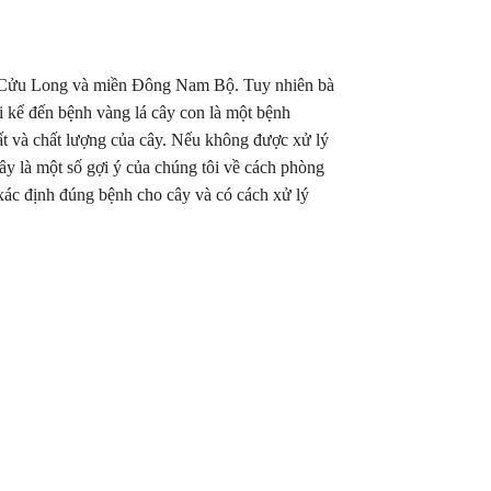
ng Cửu Long và miền Đông Nam Bộ. Tuy nhiên bà
i kể đến bệnh vàng lá cây con là một bệnh
ất và chất lượng của cây. Nếu không được xử lý
đây là một số gợi ý của chúng tôi về cách phòng
 xác định đúng bệnh cho cây và có cách xử lý