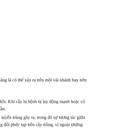
Vàng lá có thể xảy ra trên một vài nhánh hay trên
i hôi. Khi cây bị bệnh bị lay động mạnh hoặc có
dần.
uyến trùng gây ra, trong đó sự tương tác giữa
g đối phức tạp trên cây trồng, vì ngoài những