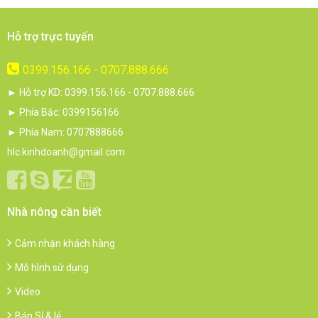
Hỗ trợ trực tuyến
0399.156.166 - 0707.888.666
► Hỗ trợ KD: 0399.156.166 - 0707.888.666
► Phía Bắc: 0399156166
► Phía Nam: 0707888666
hlc.kinhdoanh@gmail.com
Nhà nông cần biết
Cảm nhận khách hàng
Mô hình sử dụng
Video
Bán Sỉ & lẻ