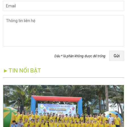
Gửi
Dấu * là phần không được để trống
►TIN NỔI BẬT