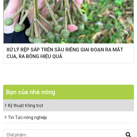
XỬ LÝ RỆP SÁP TRÊN SẦU RIÊNG GIAI ĐOẠN RA MẮT
CUA, RA BÔNG HIỆU QUẢ
Bạn của nhà nông
Kỹ thuật trồng trọt
Tin Tức nông nghiệp