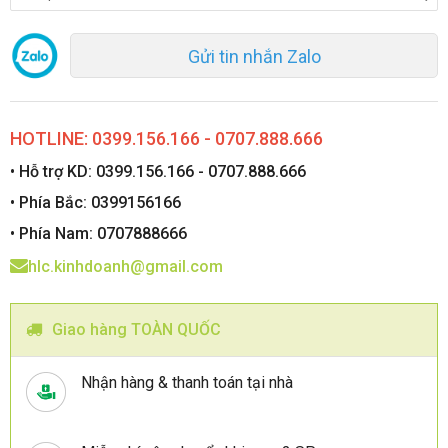
Gửi tin nhắn Zalo
HOTLINE: 0399.156.166 - 0707.888.666
• Hỗ trợ KD: 0399.156.166 - 0707.888.666
• Phía Bắc: 0399156166
• Phía Nam: 0707888666
hlc.kinhdoanh@gmail.com
Giao hàng TOÀN QUỐC
Nhận hàng & thanh toán tại nhà