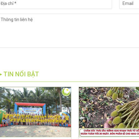
►TIN NỔI BẬT