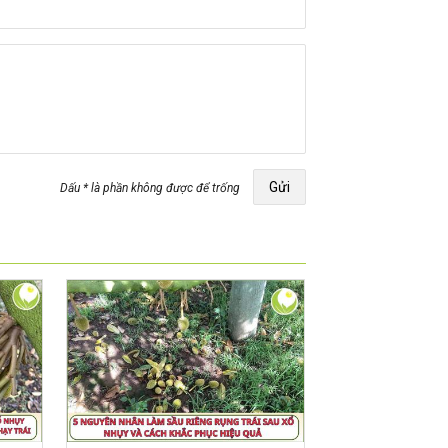
Gửi
Dấu * là phần không được để trống