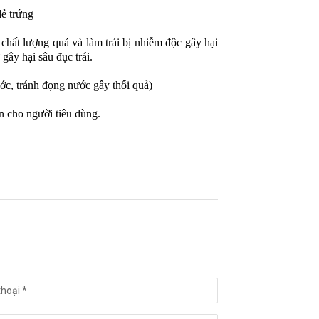
đẻ trứng
hất lượng quả và làm trái bị nhiễm độc gây hại
gây hại sâu đục trái.
ước, tránh đọng nước gây thối quả)
n cho người tiêu dùng.