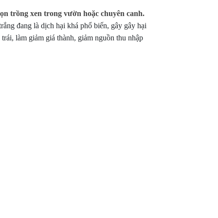
chọn trồng xen trong vườn hoặc chuyên canh.
trắng đang là dịch hại khá phổ biến, gây gây hại
trái, làm giảm giá thành, giảm nguồn thu nhập