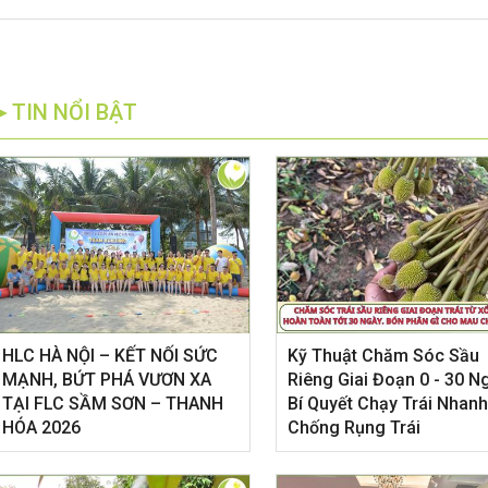
►TIN NỔI BẬT
HLC HÀ NỘI – KẾT NỐI SỨC
Kỹ Thuật Chăm Sóc Sầu
MẠNH, BỨT PHÁ VƯƠN XA
Riêng Giai Đoạn 0 - 30 N
TẠI FLC SẦM SƠN – THANH
Bí Quyết Chạy Trái Nhanh
HÓA 2026
Chống Rụng Trái