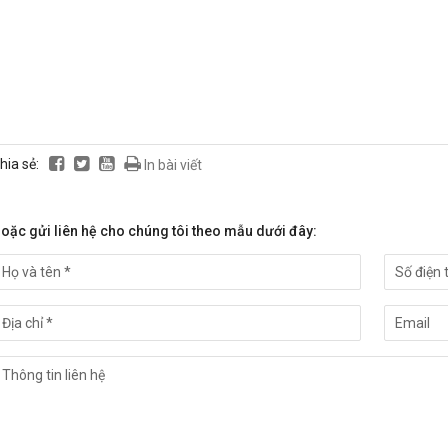
hia sẻ:
In bài viết
oặc gửi liên hệ cho chúng tôi theo mẫu dưới đây: