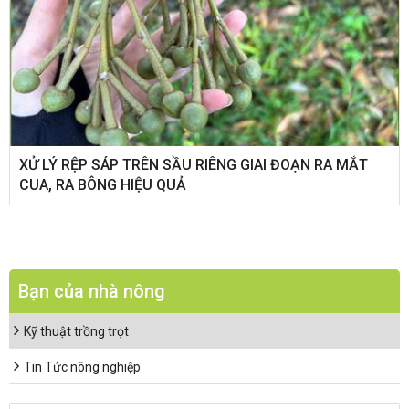
XỬ LÝ RỆP SÁP TRÊN SẦU RIÊNG GIAI ĐOẠN RA MẮT
CUA, RA BÔNG HIỆU QUẢ
Bạn của nhà nông
Kỹ thuật trồng trọt
Tin Tức nông nghiệp