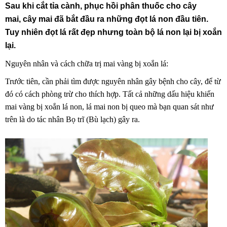
Sau khi cắt tỉa cành, phục hồi phân thuốc cho cây
mai, cây mai đã bắt đầu ra những đọt lá non đầu tiên.
Tuy nhiên đọt lá rất đẹp nhưng toàn bộ
lá non lại bị xoắn
lại.
Nguyên nhân và cách chữa trị mai vàng bị xoắn lá:
Trước tiên, cần phải tìm được nguyên nhân gây bệnh cho cây, để từ
đó có cách phòng trừ cho thích hợp. Tất cả những dấu hiệu khiến
mai vàng bị xoắn lá non, lá mai non bị queo mà bạn quan sát như
trên là do tác nhân Bọ trĩ (Bù lạch) gây ra.