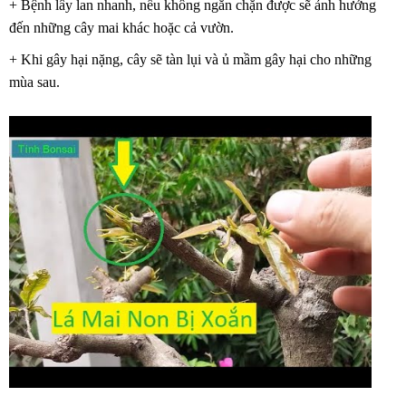
+ Bệnh lây lan nhanh, nếu không ngăn chặn được sẽ ảnh hưởng
đến những cây mai khác hoặc cả vườn.
+ Khi gây hại nặng, cây sẽ tàn lụi và ủ mầm gây hại cho những
mùa sau.