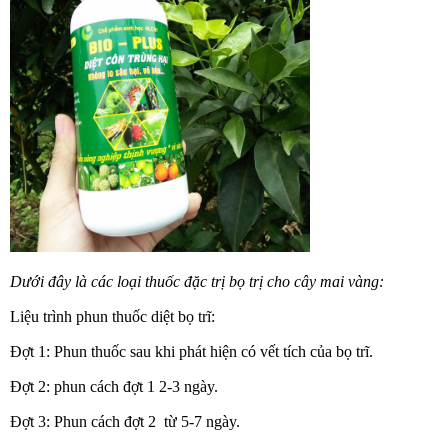
Dưới đây là các loại thuốc đặc trị bọ trị cho cây mai vàng:
Liệu trình phun thuốc diệt bọ trĩ:
Đợt 1: Phun thuốc sau khi phát hiện có vết tích của bọ trĩ.
Đợt 2: phun cách đợt 1 2-3 ngày.
Đợt 3: Phun cách đợt 2 từ 5-7 ngày.