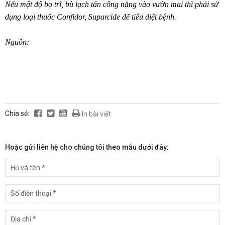
Nếu mật độ bọ trĩ, bù lạch tấn công nặng vào vườn mai thì phải sử
dụng loại thuốc Confidor, Suparcide để tiêu diệt bệnh.
Nguồn:
Chia sẻ:
In bài viết
Hoặc gửi liên hệ cho chúng tôi theo mẫu dưới đây: