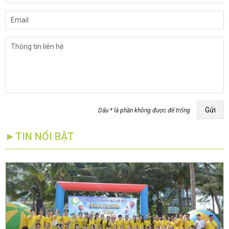
Gửi
Dấu * là phần không được để trống
►TIN NỔI BẬT