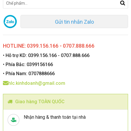
Gửi tin nhắn Zalo
HOTLINE: 0399.156.166 - 0707.888.666
• Hỗ trợ KD: 0399.156.166 - 0707.888.666
• Phía Bắc: 0399156166
• Phía Nam: 0707888666
hlc.kinhdoanh@gmail.com
Giao hàng TOÀN QUỐC
Nhận hàng & thanh toán tại nhà