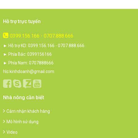
Hỗ trợ trực tuyến
0399.156.166 - 0707.888.666
► Hỗ trợ KD: 0399.156.166 - 0707.888.666
► Phía Bắc: 0399156166
► Phía Nam: 0707888666
hlc.kinhdoanh@gmail.com
Nhà nông cần biết
Cảm nhận khách hàng
Mô hình sử dụng
Video