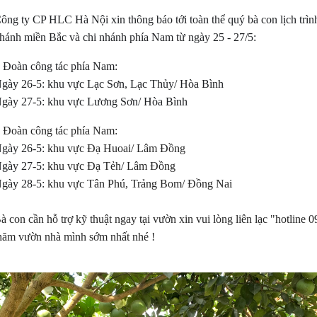
ông ty CP HLC Hà Nội xin thông báo tới toàn thể quý bà con lịch trì
hánh miền Bắc và chi nhánh phía Nam từ ngày 25 - 27/5:
 Đoàn công tác phía Nam:
gày 26-5: khu vực Lạc Sơn, Lạc Thủy/ Hòa Bình
gày 27-5:
khu vực Lương Sơn/ Hòa Bình
 Đoàn công tác phía Nam:
gày 26-5:
khu vực Đạ Huoai/ Lâm Đồng
gày 27-5:
khu vực Đạ Tẻh/ Lâm Đồng
gày 28-5:
khu vực Tân Phú, Trảng Bom/ Đồng Nai
à con cần hỗ trợ kỹ thuật ngay tại vườn xin vui lòng liên lạc
"hotline 0
hăm vườn nhà mình sớm nhất nhé !