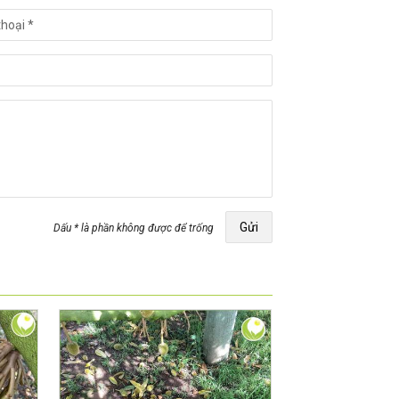
Gửi
Dấu * là phần không được để trống