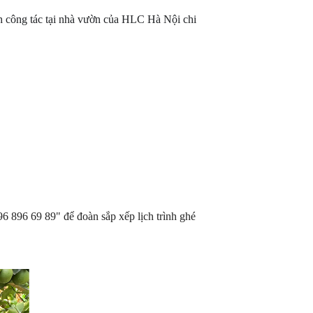
nh công tác tại nhà vườn của HLC Hà Nội chi
96 896 69 89" để đoàn sắp xếp lịch trình ghé