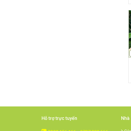
Hỗ trợ trực tuyến
Nhà 