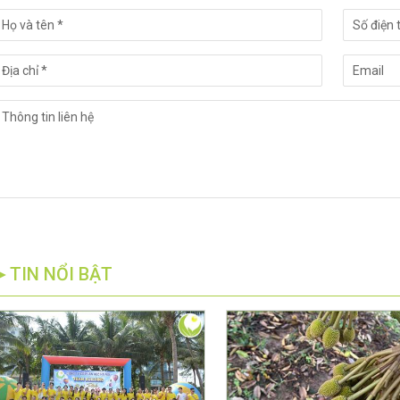
►TIN NỔI BẬT