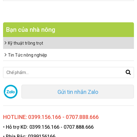
Bạn của nhà nông
Kỹ thuật trồng trọt
Tin Tức nông nghiệp
Gửi tin nhắn Zalo
HOTLINE: 0399.156.166 - 0707.888.666
• Hỗ trợ KD: 0399.156.166 - 0707.888.666
• Phía Bắc: 0399156166