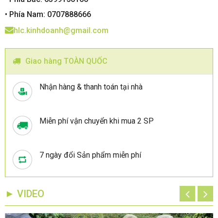
• Phía Nam: 0707888666
hlc.kinhdoanh@gmail.com
Giao hàng TOÀN QUỐC
Nhận hàng & thanh toán tại nhà
Miễn phí vận chuyển khi mua 2 SP
7 ngày đổi Sản phẩm miễn phí
► VIDEO