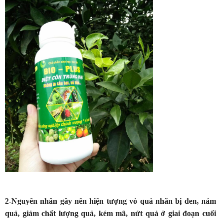
2-Nguyên nhân gây nên hiện tượng vỏ quả nhãn bị đen, nám
quả, giảm chất lượng quả, kém mã, nứt quả ở giai đoạn cuối