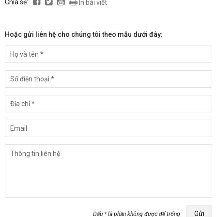
Chia sẻ:
In bài viết
Hoặc gửi liên hệ cho chúng tôi theo mẫu dưới đây:
Gửi
Dấu * là phần không được để trống