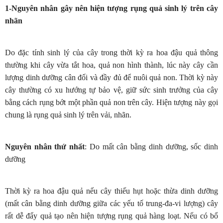
1-Nguyên nhân gây nên hiện tượng rụng quả sinh lý trên cây
nhãn
Do đặc tính sinh lý của cây trong thời kỳ ra hoa đậu quả thông
thường khi cây vừa tắt hoa, quả non hình thành, lúc này cây cần
lượng dinh dưỡng cân đối và đầy đủ để nuôi quả non. Thời kỳ này
cây thường có xu hướng tự bảo vệ, giữ sức sinh trưởng của cây
bằng cách rụng bớt một phần quả non trên cây. Hiện tượng này gọi
chung là rụng quả sinh lý trên vải, nhãn.
Nguyên nhân thứ nhất
: Do mất cân bằng dinh dưỡng, sốc dinh
dưỡng
Thời kỳ ra hoa đậu quả nếu cây thiếu hụt hoặc thừa dinh dưỡng
(mất cân bằng dinh dưỡng giữa các yếu tố trung-đa-vi lượng) cây
rất dễ đẩy quả tạo nên hiện tượng rụng quả hàng loạt. Nếu có bổ