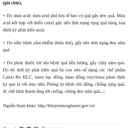
(già chín).
+ Do mưa acid: mưa acid phá hủy tế bào vỏ quả gây đen quả. Mưa
acid kết hợp với thiếu canxi gây nên tình trạng rụng quả hàng loạt
(thời kỳ phát triển quả).
+ Do nấm bệnh xâm nhiễm (thán thư), gây nên tính trạng đen nám
quả
+ Do phun thuốc trừ sâu bệnh quá liều lượng, gây cháy nám quả.
Do đó thời kỳ phát triển quả bà con nên sử dụng các chế phẩm
Canxi Bo HLC, nano bạc đồng, nano đồng oxyclorua phun định
kỳ qua lá với mục tiêu: Phòng trị bệnh chủ động, chống rụng quả,
ức chế hình thành tầng rời cuống, chống đen nám quả.../.
Nguồn tham khảo: http://khuyennonghanoi.gov.vn/