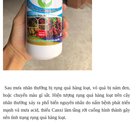
Sau mưa nhãn thường bị rụng quả hàng loạt, vỏ quả bị nám đen,
hoặc chuyển màu gỉ sắt. Hiện tượng rụng quả hàng loạt trên cây
nhãn thường xảy ra phổ biến nguyên nhân do nấm bệnh phát triển
mạnh và mưa acid, thiếu Canxi làm tầng rời cuống hình thành gây
nên tình trạng rụng quả hàng loạt.