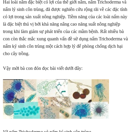
Hai loài nấm đặc biệt có lợi của thế giới nấm, nấm Trichoderma và
nấm lý sinh côn trùng, đã được nghiên cứu rộng rãi về các đặc tính
có lợi trong sản xuất nông nghiệp. Tiềm năng của các loài nấm này
là đặc biệt thú vị bởi khả năng nâng cao năng suất nông nghiệp
trong khi làm giảm sự phát triển của các mầm bệnh.
Rất nhiều bà
con còn thắc mắc xung quanh vấn đề sử dụng nấm Trichoderma và
nấm ký sinh côn trùng một cách hợp lý để phòng chống dịch hại
cho cây trồng.
Vậy mời bà con đón đọc bài viết dưới đây:
Về nấm Trichoderma và nấm ký sinh côn trùng