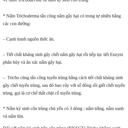
* Nấm Trichoderma tấn công nấm gây hại có trong tự nhiên bằng
các con đường:
– Cạnh tranh nguồn thức ăn.
– Tiết chất kháng sinh gây chết nấm gây hại rồi tiếp tục tiết Enzym
phân hủy và ăn xác nấm gây hại.
–
Tricho cũng tấn công tuyến trùng bằng cách tiết chất kháng sinh
gây chết tuyến trùng, sau đó bao vây với số đông rồi giết chết tuyến
trùng, gọi là cơ chế thắt chặt cổ tuyến trùng.
* Nấm ký sinh côn trùng chủ yếu có 3 dòng : nấm trắng, nấm xanh
và nấm tím.