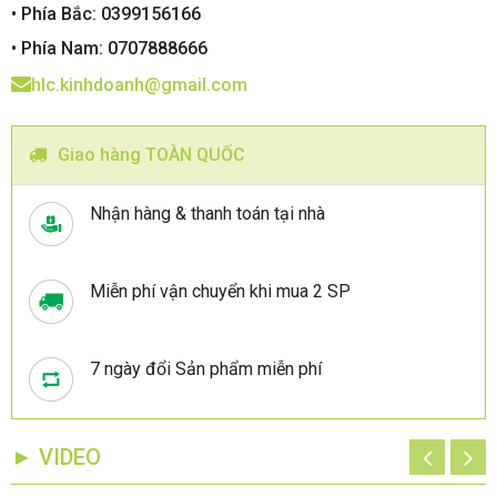
• Phía Bắc: 0399156166
• Phía Nam: 0707888666
hlc.kinhdoanh@gmail.com
Giao hàng TOÀN QUỐC
Nhận hàng & thanh toán tại nhà
Miễn phí vận chuyển khi mua 2 SP
7 ngày đổi Sản phẩm miễn phí
► VIDEO