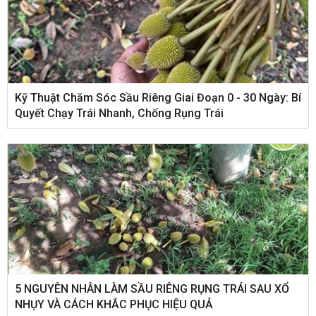
Kỹ Thuật Chăm Sóc Sầu Riêng Giai Đoạn 0 - 30 Ngày: Bí
Quyết Chạy Trái Nhanh, Chống Rụng Trái
5 NGUYÊN NHÂN LÀM SẦU RIÊNG RỤNG TRÁI SAU XỔ
NHỤY VÀ CÁCH KHẮC PHỤC HIỆU QUẢ