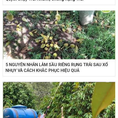
5 NGUYÊN NHÂN LÀM SẦU RIÊNG RỤNG TRÁI SAU XỔ
NHỤY VÀ CÁCH KHẮC PHỤC HIỆU QUẢ