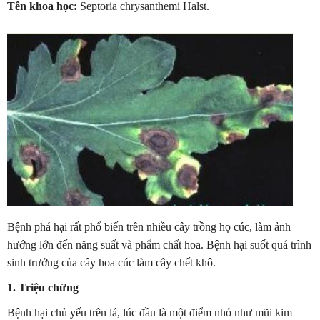
Tên khoa học:
Septoria chrysanthemi Halst.
Bệnh phá hại rất phổ biến trên nhiều cây trồng họ cúc, làm ảnh
hướng lớn đến năng suất và phẩm chất hoa. Bệnh hại suốt quá trình
sinh trưởng của cây hoa cúc làm cây chết khô.
1. Triệu chứng
Bệnh hại chủ yếu trên lá, lúc đầu là một điểm nhỏ như mũi kim