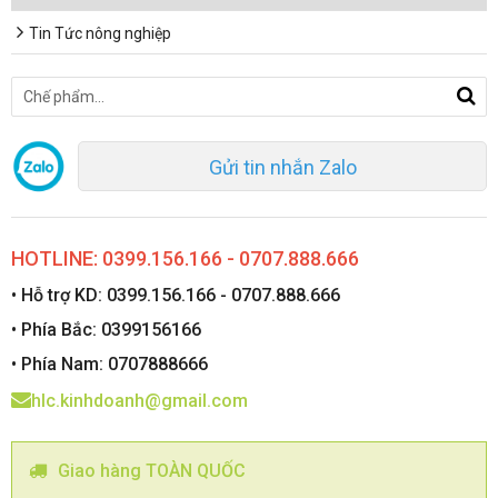
Tin Tức nông nghiệp
Gửi tin nhắn Zalo
HOTLINE: 0399.156.166 - 0707.888.666
• Hỗ trợ KD: 0399.156.166 - 0707.888.666
• Phía Bắc: 0399156166
• Phía Nam: 0707888666
hlc.kinhdoanh@gmail.com
Giao hàng TOÀN QUỐC