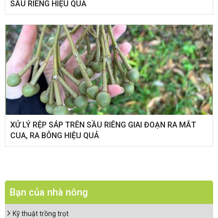
SẦU RIÊNG HIỆU QUẢ
XỬ LÝ RỆP SÁP TRÊN SẦU RIÊNG GIAI ĐOẠN RA MẮT
CUA, RA BÔNG HIỆU QUẢ
Bạn của nhà nông
Kỹ thuật trồng trọt