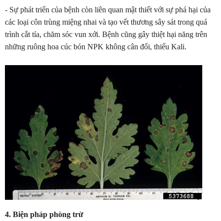
- Sự phát triển của bệnh còn liên quan mật thiết với sự phá hại của
các loại côn trùng miệng nhai và tạo vết thương sây sát trong quá
trình cắt tỉa, chăm sóc vun xới. Bệnh cũng gây thiệt hại năng trên
những ruông hoa cúc bón NPK không cân đối, thiếu Kali.
4. Biện pháp phòng trừ