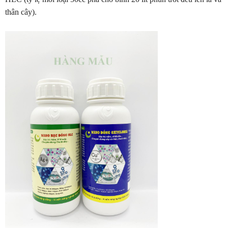
thân cây).