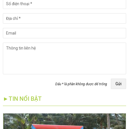
Gửi
Dấu * là phần không được để trống
►TIN NỔI BẬT