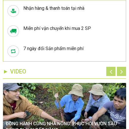
Nhận hàng & thanh toán tại nhà
Miễn phí vận chuyển khi mua 2 SP
7 ngày đổi Sản phẩm miễn phí
► VIDEO
ĐỒNG HÀNH CÙNG NHÀ NÔNG: PHỤC HỒI VƯỜN SẦU