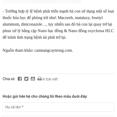
- Trường hợp tỷ lệ bệnh phát triển mạnh bà con sử dụng một số loại
thuốc hóa học để phòng trừ như: Macozeb, matalaxy, fosetyl
aluminum, diniconazole…, tuy nhiên sau đó bà con lại quay trở lại
phun xử lý bằng cặp Nano bạc đồng & Nano đồng oxyclorua HLC
để tránh tình trạng bệnh tái phát trở lại.
Nguồn tham khảo: camnangcaytrong.com.
Chia sẻ:
In bài viết
Hoặc gửi liên hệ cho chúng tôi theo mẫu dưới đây: