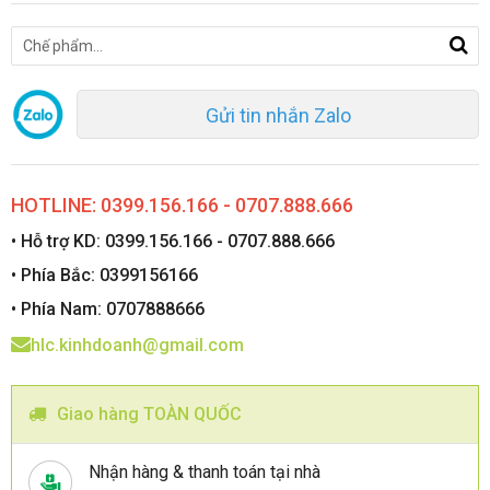
Gửi tin nhắn Zalo
HOTLINE: 0399.156.166 - 0707.888.666
• Hỗ trợ KD: 0399.156.166 - 0707.888.666
• Phía Bắc: 0399156166
• Phía Nam: 0707888666
hlc.kinhdoanh@gmail.com
Giao hàng TOÀN QUỐC
Nhận hàng & thanh toán tại nhà