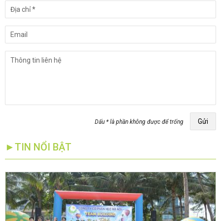
Gửi
Dấu * là phần không được để trống
►TIN NỔI BẬT