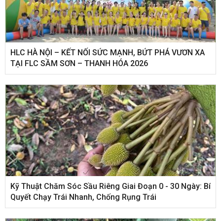
HLC HÀ NỘI – KẾT NỐI SỨC MẠNH, BỨT PHÁ VƯƠN XA
TẠI FLC SẦM SƠN – THANH HÓA 2026
Kỹ Thuật Chăm Sóc Sầu Riêng Giai Đoạn 0 - 30 Ngày: Bí
Quyết Chạy Trái Nhanh, Chống Rụng Trái