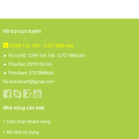
Hỗ trợ trực tuyến
0399.156.166 - 0707.888.666
► Hỗ trợ KD: 0399.156.166 - 0707.888.666
► Phía Bắc: 0399156166
► Phía Nam: 0707888666
hlc.kinhdoanh@gmail.com
Nhà nông cần biết
Cảm nhận khách hàng
Mô hình sử dụng