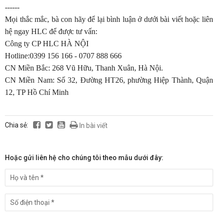
------
Mọi thắc mắc, bà con hãy để lại bình luận ở dưới bài viết hoặc liên
hệ ngay HLC để được tư vấn:
Công ty CP HLC HÀ NỘI
Hotline:0399 156 166 - 0707 888 666
CN Miền Bắc: 268 Vũ Hữu, Thanh Xuân, Hà Nội.
CN Miền Nam: Số 32, Đường HT26, phường Hiệp Thành, Quận
12, TP Hồ Chí Minh
Chia sẻ:
In bài viết
Hoặc gửi liên hệ cho chúng tôi theo mẫu dưới đây: