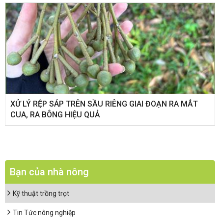
XỬ LÝ RỆP SÁP TRÊN SẦU RIÊNG GIAI ĐOẠN RA MẮT
CUA, RA BÔNG HIỆU QUẢ
Bạn của nhà nông
Kỹ thuật trồng trọt
Tin Tức nông nghiệp