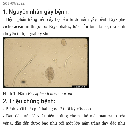
08/09/2022
1. Nguyên nhân gây bệnh:
- Bệnh phấn trắng trên cây họ bầu bí do nấm gây bệnh Erysiphe
cichoracearum thuộc bộ Erysiphales, lớp nấm túi - là loại kí sinh
chuyên tính, ngoại ký sinh.
Hình 1: Nấm
Erysiphe cichoracearum
2. Triệu chứng bệnh:
- Bệnh xuất hiện phá hại ngay từ thời kỳ cây con.
- Ban đầu trên lá xuất hiện những chòm nhỏ mất màu xanh hóa
vàng, dần dần được bao phủ bởi một lớp nấm trắng dày đặc như