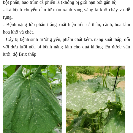
bột phấn, bao trùm cả phiến lá (không bị giới hạn bởi gân lá).
- Lá bệnh chuyển dần từ màu xanh sang vàng lá khô cháy và dễ
rụng.
- Bệnh nặng lớp phấn trắng xuất hiện trên cả thân, cành, hoa làm
hoa khô và chết.
- Cây bị bệnh sinh trưởng yếu, phẩm chất kém, năng suất thấp, đối
với dưa lưới nếu bị bệnh nặng làm cho quả không lên được vân
lưới, độ Brix thấp