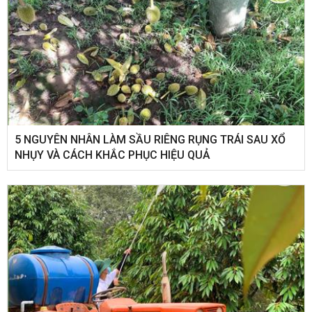
5 NGUYÊN NHÂN LÀM SẦU RIÊNG RỤNG TRÁI SAU XỔ
NHỤY VÀ CÁCH KHẮC PHỤC HIỆU QUẢ