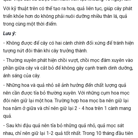
Với kỹ thuật trên có thể tạo ra hoa, quả liên tục, giúp cây phát 
triển khỏe hơn do không phải nuôi dưỡng nhiều thân lá, quả 
trong cùng một thời điểm.
Lưu ý:
- Không được để cây có hai cành chính đối xứng để tránh hiện 
tượng nứt đôi thân khi cây trưởng thành.
- Thường xuyên phát hiện chồi vượt, chồi mọc đâm xuyên vào 
phần giữa cây và cắt bỏ để không gây cạnh tranh dinh dưỡng, 
ánh sáng của cây.
- Những hoa và quả nhỏ sẽ ảnh hưởng đến chất lượng quả 
nên cần được tỉa bỏ thường xuyên. Với những cụm hoa mọc 
đôi nên giữ lại một hoa. Trường hợp hoa mọc ba nên giữ lại 
hoa nằm ở giữa và chỉ nên giữ lại 2 - 4 hoa trên 1 cành mang 
quả.
- Sau khi đậu quả nên tỉa bỏ những quả nhỏ, quả mọc sát 
nhau, chỉ nên giữ lại 1-2 quả tốt nhất. Trong 10 tháng đầu tiên 