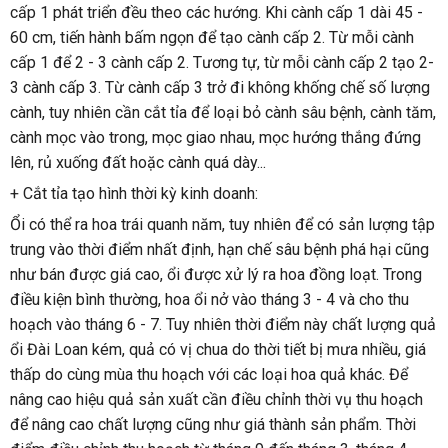
cấp 1 phát triển đều theo các hướng. Khi cành cấp 1 dài 45 - 
60 cm, tiến hành bấm ngọn để tạo cành cấp 2. Từ mỗi cành 
cấp 1 để 2 - 3 cành cấp 2. Tương tự, từ mỗi cành cấp 2 tạo 2-
3 cành cấp 3. Từ cành cấp 3 trở đi không khống chế số lượng 
cành, tuy nhiên cần cắt tỉa để loại bỏ cành sâu bệnh, cành tăm, 
cành mọc vào trong, mọc giao nhau, mọc hướng thắng đứng 
lên, rủ xuống đất hoặc cành quá dày...
+ Cắt tỉa tạo hình thời kỳ kinh doanh:
Ổi có thể ra hoa trái quanh năm, tuy nhiên để có sản lượng tập 
trung vào thời điểm nhất định, hạn chế sâu bệnh phá hại cũng 
như bán được giá cao, ổi được xử lý ra hoa đồng loạt. Trong 
điều kiện bình thường, hoa ổi nở vào tháng 3 - 4 và cho thu 
hoạch vào tháng 6 - 7. Tuy nhiên thời điểm này chất lượng quả 
ổi Đài Loan kém, quả có vị chua do thời tiết bị mưa nhiều, giá 
thấp do cùng mùa thu hoạch với các loại hoa quả khác. Để 
nâng cao hiệu quả sản xuất cần điều chỉnh thời vụ thu hoạch 
để nâng cao chất lượng cũng như giá thành sản phẩm. Thời 