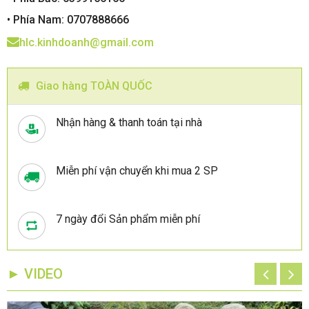
• Phía Nam: 0707888666
hlc.kinhdoanh@gmail.com
Giao hàng TOÀN QUỐC
Nhận hàng & thanh toán tại nhà
Miễn phí vận chuyển khi mua 2 SP
7 ngày đổi Sản phẩm miễn phí
► VIDEO