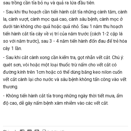
sau trồng cần tỉa bỏ nụ và quả ra lứa đầu tiên.
- Sau khi thu hoạch cần tiến hành cắt tỉa những cành tăm, cành 
la, cành vượt, cành mọc quá cao, cành sâu bệnh, cành mọc ở 
dưới tán không cho quả hoặc quả nhỏ. Sau 1 năm thu hoạch 
tiến hành cắt tỉa cây về vị trí của năm trước (cách 1-2 cặp lá 
so với năm trước), sau 3 - 4 năm tiến hành đốn đau để trẻ hóa 
cây 1 lần.
- Sau khi cắt cành xong cần kiểm tra, gọt nhẵn vết cắt. Chú ý: 
quét sơn, vôi hoặc một loại thuốc trừ nấm cho vết cắt có 
đường kính trên 1cm hoặc có thể dùng băng keo nilon cuốn 
vết cắt cành lại cho nước và sâu bệnh không tấn công vào vết 
thương.
- Không tiến hành cắt tỉa trong những ngày thời tiết mưa, ẩm 
độ cao, dễ gây nấm bệnh xâm nhiễm vào các vết cắt.