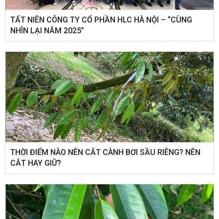
​TẤT NIÊN CÔNG TY CỔ PHẦN HLC HÀ NỘI – “CÙNG
NHÌN LẠI NĂM 2025”
THỜI ĐIỂM NÀO NÊN CẮT CÀNH BƠI SẦU RIÊNG? NÊN
CẮT HAY GIỮ?