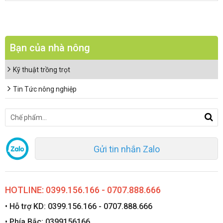
Bạn của nhà nông
Kỹ thuật trồng trọt
Tin Tức nông nghiệp
Gửi tin nhắn Zalo
HOTLINE: 0399.156.166 - 0707.888.666
• Hỗ trợ KD: 0399.156.166 - 0707.888.666
• Phía Bắc: 0399156166