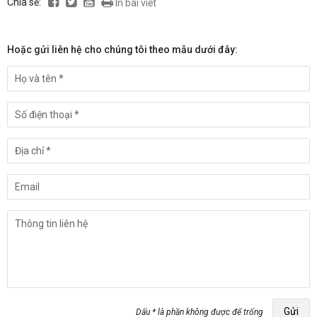
Chia sẻ:
In bài viết
Hoặc gửi liên hệ cho chúng tôi theo mẫu dưới đây:
Gửi
Dấu * là phần không được để trống