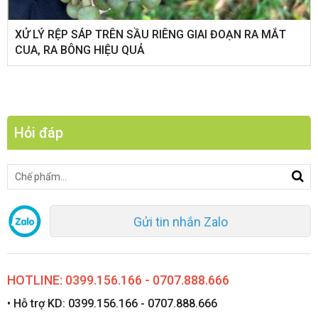
XỬ LÝ RỆP SÁP TRÊN SẦU RIÊNG GIAI ĐOẠN RA MẮT
CUA, RA BÔNG HIỆU QUẢ
Hỏi đáp
Gửi tin nhắn Zalo
HOTLINE: 0399.156.166 - 0707.888.666
• Hỗ trợ KD: 0399.156.166 - 0707.888.666