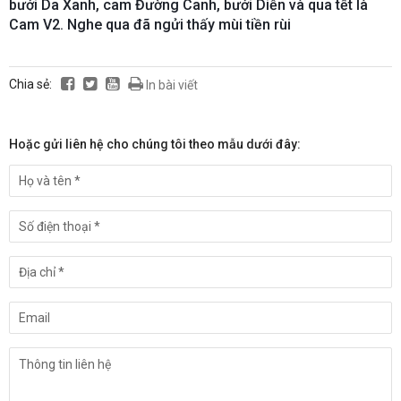
bưởi Da Xanh, cam Đường Canh, bưởi Diễn và qua tết là
Cam V2. Nghe qua đã ngửi thấy mùi tiền rùi
😎
Chia sẻ:
In bài viết
Hoặc gửi liên hệ cho chúng tôi theo mẫu dưới đây: