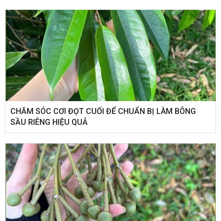
CHĂM SÓC CƠI ĐỌT CUỐI ĐỂ CHUẨN BỊ LÀM BÔNG
SẦU RIÊNG HIỆU QUẢ