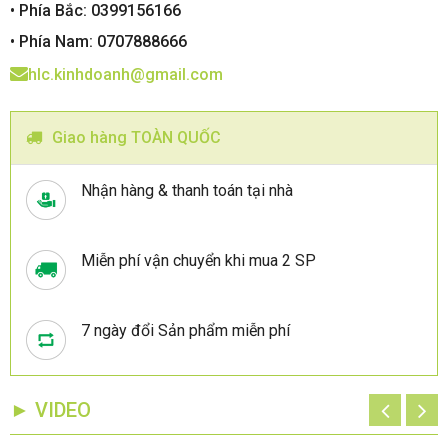
• Phía Bắc: 0399156166
• Phía Nam: 0707888666
hlc.kinhdoanh@gmail.com
Giao hàng TOÀN QUỐC
Nhận hàng & thanh toán tại nhà
Miễn phí vận chuyển khi mua 2 SP
7 ngày đổi Sản phẩm miễn phí
► VIDEO