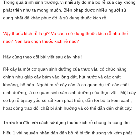
Trong quá trình sinh trưởng, vì nhiều lý do mà bộ rễ của cây không
phát triển như ta mong muốn. Biện pháp được nhiều người sử
dụng nhất để khắc phục đó là sử dụng thuốc kích rễ.
Vậy thuốc kích rễ là gì? Và cách sử dụng thuốc kích rễ như thế
nào? Nên lựa chọn thuốc kích rễ nào?
Hãy cùng theo dõi bài viết sau đây nhé !
Rễ cây là một cơ quan sinh dưỡng của thực vật, có chức năng
chính như giúp cây bám vào lòng đất, hút nước và các chất
khoáng, hô hấp. Ngoài ra rễ cây còn là cơ quan dự trữ các chất
dinh dưỡng, là cơ quan sinh sản sinh dưỡng của thực vật. Một cây
có bộ rễ bị suy yếu sẽ rất kém phát triển, dẫn tới bộ lá kém xanh,
hoạt động trao đổi chất bị ảnh hưởng và có thể dẫn đến chết cây.
Trước khi đến với cách sử dụng thuốc kích rễ
chúng ta cùng tìm
hiểu 1 vài nguyên nhân dẫn đến bộ rễ bị tổn thương và kém phát