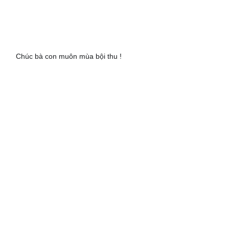
Chúc bà con muôn mùa bội thu !