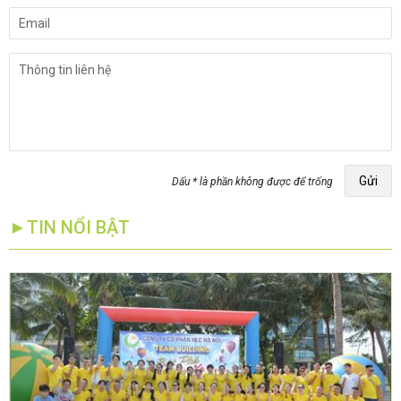
Gửi
Dấu * là phần không được để trống
►TIN NỔI BẬT