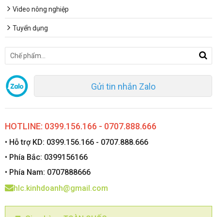
Video nông nghiệp
Tuyển dụng
Gửi tin nhắn Zalo
HOTLINE: 0399.156.166 - 0707.888.666
• Hỗ trợ KD: 0399.156.166 - 0707.888.666
• Phía Bắc: 0399156166
• Phía Nam: 0707888666
hlc.kinhdoanh@gmail.com