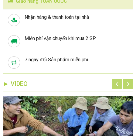
Giao hàng TOÀN QUỐC
Nhận hàng & thanh toán tại nhà
Miễn phí vận chuyển khi mua 2 SP
7 ngày đổi Sản phẩm miễn phí
► VIDEO