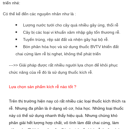
triển nhé:
Có thể kể đến các nguyên nhân như là :
Lượng nước tưới cho cây quá nhiều gây úng, thối rễ
Cây bị các loại vi khuẩn xâm nhập gây tổn thương rễ.
Tuyến trùng, rệp sát đất và nhện gây hại bộ rễ.
Bón phân hóa học và sử dụng thuốc BVTV khiến đất
chai cứng làm rễ bị nghẹt, không thể phát triển
--->> Giải pháp được rất nhiều người lựa chọn để khôi phục
chức năng của rễ đó là sử dụng thuốc kích rễ.
Lựa chọn sản phẩm kích rễ nào tốt ?
Trên thị trường hiện nay có rất nhiều các loại thuốc kích thích ra
rễ
. Nhưng đa phần là ở dạng vô cơ, hóa học. Những loại thuốc
này có thể sử dụng nhanh thấy hiệu quả. Nhưng chúng khó
phân giải hết lượng hợp chất, vô tình làm đất chai cứng, làm